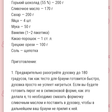
Горький шоколад (55 %) — 200 г
Сливочное масло — 170 г
Сахар — 200 г
Яйца — 4 шт.
Мука — 50 г
Ванилин (1–2 пакетика)
Какао-порошок — 1 ст. л.
Грецкие орехи — 100 г
Соль — щепотка
Приготовление:
1. Предварительно разогрейте духовку до 180
градусов, так как тесто для брауни готовится быстро,
духовка просто не успеет нагреться. Если вы будете
готовить пирог не в силиконовой форме, как это
делала я, то необходимо смазать формочку
сливочным маслом и поставить в духовку, чтобы в
дальнейшем ваш брауни не прилип к ней.