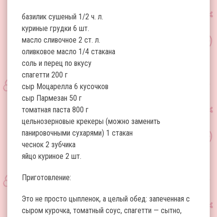
базилик сушеный 1/2 ч. л.
куриные грудки 6 шт.
масло сливочное 2 ст. л.
оливковое масло 1/4 стакана
соль и перец по вкусу
спагетти 200 г
сыр Моцарелла 6 кусочков
сыр Пармезан 50 г
томатная паста 800 г
цельнозерновые крекеры (можно заменить
панировочными сухарями) 1 стакан
чеснок 2 зубчика
яйцо куриное 2 шт.
Приготовление:
Это не просто цыпленок, а целый обед: запеченная с
сыром курочка, томатный соус, спагетти — сытно,