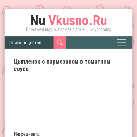
Nu
Vkusno.Ru
Простые и вкусные блюда в домашних условиях
Цыпленок с пармезаном в томатном
соусе
Ингредиенты: