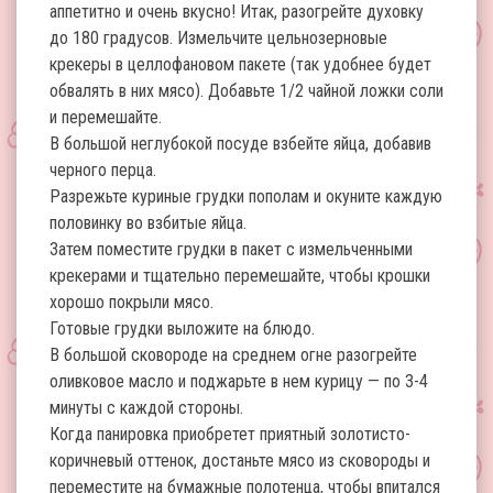
аппетитно и очень вкусно! Итак, разогрейте духовку
до 180 градусов. Измельчите цельнозерновые
крекеры в целлофановом пакете (так удобнее будет
обвалять в них мясо). Добавьте 1/2 чайной ложки соли
и перемешайте.
В большой неглубокой посуде взбейте яйца, добавив
черного перца.
Разрежьте куриные грудки пополам и окуните каждую
половинку во взбитые яйца.
Затем поместите грудки в пакет с измельченными
крекерами и тщательно перемешайте, чтобы крошки
хорошо покрыли мясо.
Готовые грудки выложите на блюдо.
В большой сковороде на среднем огне разогрейте
оливковое масло и поджарьте в нем курицу — по 3-4
минуты с каждой стороны.
Когда панировка приобретет приятный золотисто-
коричневый оттенок, достаньте мясо из сковороды и
переместите на бумажные полотенца, чтобы впитался