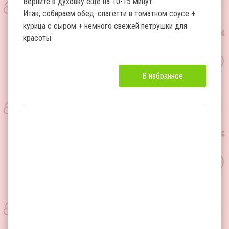
Верните в духовку еще на 10-15 минут.
Итак, собираем обед: спагетти в томатном соусе +
курица с сыром + немного свежей петрушки для
красоты.
В избранное