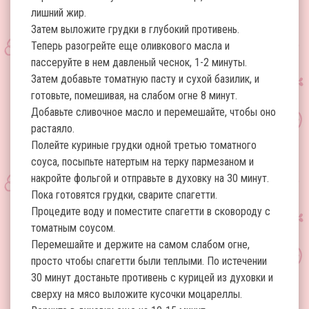
лишний жир.
Затем выложите грудки в глубокий противень.
Теперь разогрейте еще оливкового масла и
пассеруйте в нем давленый чеснок, 1-2 минуты.
Затем добавьте томатную пасту и сухой базилик, и
готовьте, помешивая, на слабом огне 8 минут.
Добавьте сливочное масло и перемешайте, чтобы оно
растаяло.
Полейте куриные грудки одной третью томатного
соуса, посыпьте натертым на терку пармезаном и
накройте фольгой и отправьте в духовку на 30 минут.
Пока готовятся грудки, сварите спагетти.
Процедите воду и поместите спагетти в сковороду с
томатным соусом.
Перемешайте и держите на самом слабом огне,
просто чтобы спагетти были теплыми. По истечении
30 минут достаньте противень с курицей из духовки и
сверху на мясо выложите кусочки моцареллы.