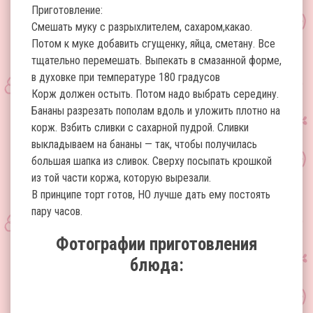
Приготовление:
Смешать муку с разрыхлителем, сахаром,какао.
Потом к муке добавить сгущенку, яйца, сметану. Все
тщательно перемешать. Выпекать в смазанной форме,
в духовке при температуре 180 градусов
Корж должен остыть. Потом надо выбрать середину.
Бананы разрезать пополам вдоль и уложить плотно на
корж. Взбить сливки с сахарной пудрой. Сливки
выкладываем на бананы — так, чтобы получилась
большая шапка из сливок. Сверху посыпать крошкой
из той части коржа, которую вырезали.
В принципе торт готов, НО лучше дать ему постоять
пару часов.
Фотографии приготовления
блюда: