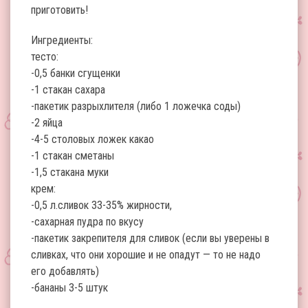
приготовить!
Ингредиенты:
тесто:
-0,5 банки сгущенки
-1 стакан сахара
-пакетик разрыхлителя (либо 1 ложечка соды)
-2 яйца
-4-5 столовых ложек какао
-1 стакан сметаны
-1,5 стакана муки
крем:
-0,5 л.сливок 33-35% жирности,
-сахарная пудра по вкусу
-пакетик закрепителя для сливок (если вы уверены в
сливках, что они хорошие и не опадут — то не надо
его добавлять)
-бананы 3-5 штук