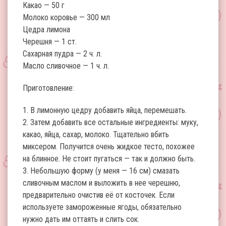
Какао — 50 г
Молоко коровье — 300 мл
Цедра лимона
Черешня — 1 ст.
Сахарная пудра — 2 ч. л.
Масло сливочное — 1 ч. л.
Приготовление:
1. В лимонную цедру добавить яйца, перемешать.
2. Затем добавить все остальные ингредиенты: муку,
какао, яйца, сахар, молоко. Тщательно вбить
миксером. Получится очень жидкое тесто, похожее
на блинное. Не стоит пугаться — так и должно быть.
3. Небольшую форму (у меня — 16 см) смазать
сливочным маслом и выложить в нее черешню,
предварительно очистив её от косточек. Если
используете замороженные ягоды, обязательно
нужно дать им оттаять и слить сок.