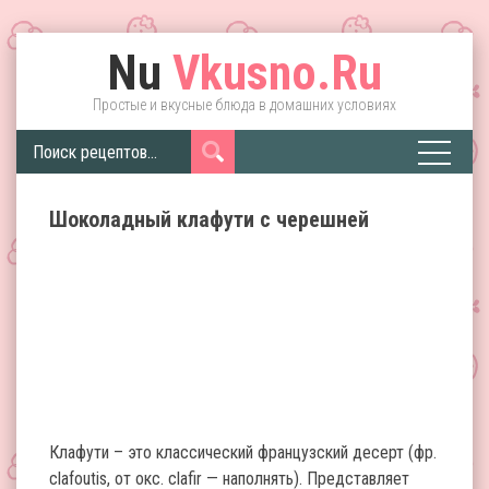
Nu
Vkusno.Ru
Простые и вкусные блюда в домашних условиях
Шоколадный клафути с черешней
Клафути – это классический французский десерт (фр.
clafoutis, от окс. clafir — наполнять). Представляет