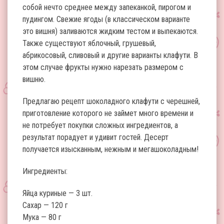
собой нечто среднее между запеканкой, пирогом и
пудингом. Свежие ягоды (в классическом варианте
это вишня) заливаются жидким тестом и выпекаются.
Также существуют яблочный, грушевый,
абрикосовый, сливовый и другие варианты клафути. В
этом случае фрукты нужно нарезать размером с
вишню.
Предлагаю рецепт шоколадного клафути с черешней,
приготовление которого не займет много времени и
не потребует покупки сложных ингредиентов, а
результат порадует и удивит гостей. Десерт
получается изысканным, нежным и мегашоколадным!
Ингредиенты:
Яйца куриные — 3 шт.
Сахар — 120 г
Мука — 80 г