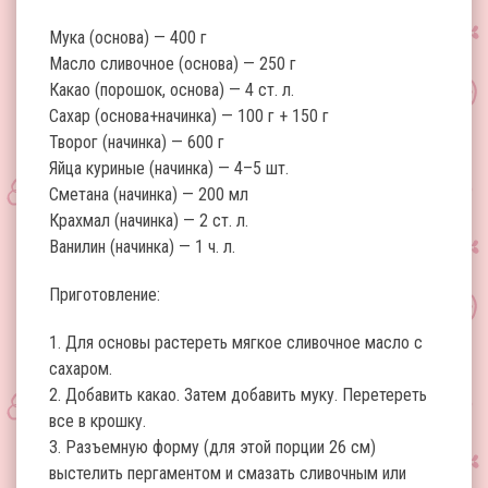
Мука (основа) — 400 г
Масло сливочное (основа) — 250 г
Какао (порошок, основа) — 4 ст. л.
Сахар (основа+начинка) — 100 г + 150 г
Творог (начинка) — 600 г
Яйца куриные (начинка) — 4–5 шт.
Сметана (начинка) — 200 мл
Крахмал (начинка) — 2 ст. л.
Ванилин (начинка) — 1 ч. л.
Приготовление:
1. Для основы растереть мягкое сливочное масло с
сахаром.
2. Добавить какао. Затем добавить муку. Перетереть
все в крошку.
3. Разъемную форму (для этой порции 26 см)
выстелить пергаментом и смазать сливочным или