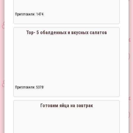
Приготовили: 1474
Тор- 5 обалденных и вкусных салатов
Приготовили: 5378
Загрузка...
Готовим яйца на завтрак