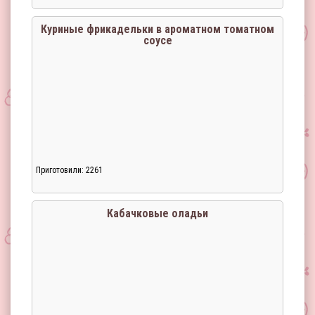
Куриные фрикадельки в ароматном томатном
соусе
Приготовили: 2261
Кабачковые оладьи