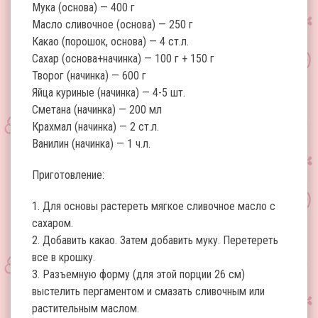
Мука (основа) — 400 г
Масло сливочное (основа) — 250 г
Какао (порошок, основа) — 4 ст.л.
Сахар (основа+начинка) — 100 г + 150 г
Творог (начинка) — 600 г
Яйца куриные (начинка) — 4-5 шт.
Сметана (начинка) — 200 мл
Крахмал (начинка) — 2 ст.л.
Ванилин (начинка) — 1 ч.л.
Приготовление:
1. Для основы растереть мягкое сливочное масло с
сахаром.
2. Добавить какао. Затем добавить муку. Перетереть
все в крошку.
3. Разъемную форму (для этой порции 26 см)
выстелить пергаментом и смазать сливочным или
растительным маслом.