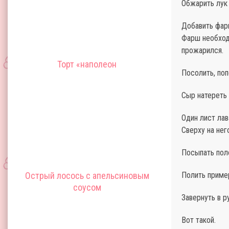
Обжарить лук
Добавить фарш
Фарш необход
прожарился.
Торт «наполеон
Посолить, поп
Сыр натереть 
Один лист лав
Сверху на не
Посыпать пол
Острый лосось с апельсиновым
Полить пример
соусом
Завернуть в р
Вот такой.