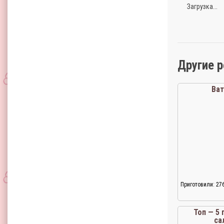
Загрузка...
Другие 
Ва
Приготовили: 27
Топ — 5
са