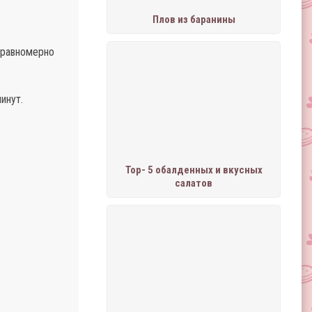
Плов из баранины
 равномерно
инут.
Тор- 5 обалденных и вкусных
салатов