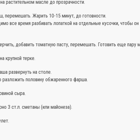
 на растительном масле до прозрачности.
, перемешать. Жарить 10-15 минут, до готовности.
имо все время разбивать лопаткой на отдельные кусочки, чтобы он
ерчить, добавить томатную пасту, перемешать. Готовить еще пару м
на крупной терке.
аша развернуть на столе.
го разложить половину обжаренного фарша.
овиной сыра.
но 3 ст.л. сметаны (или майонеза).
улет.