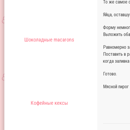
То же самое 
Яйца, оставшу
Форму немног
Выложить оба 
Шоколадные macarons
Равномерно з
Поставить в р
когда заливка
Готово.
Мясной пирог 
Кофейные кексы