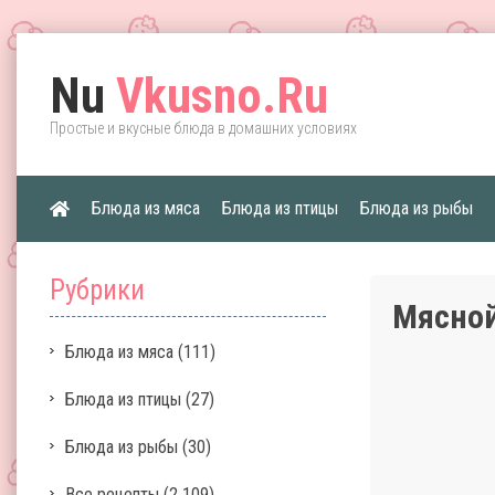
Nu
Vkusno.Ru
Простые и вкусные блюда в домашних условиях
Блюда из мяса
Блюда из птицы
Блюда из рыбы
Рубрики
Мясной
Блюда из мяса
(111)
Блюда из птицы
(27)
Блюда из рыбы
(30)
Все рецепты
(2 109)