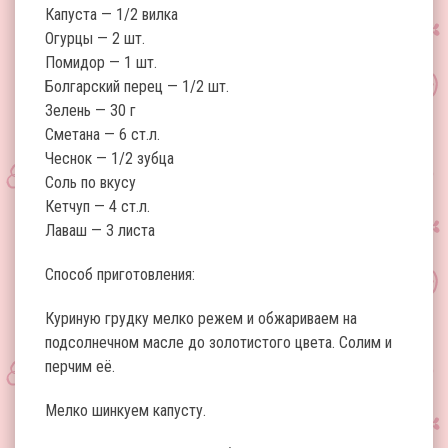
Капуста — 1/2 вилка
Огурцы — 2 шт.
Помидор — 1 шт.
Болгарский перец — 1/2 шт.
Зелень — 30 г
Сметана — 6 ст.л.
Чеснок — 1/2 зубца
Соль по вкусу
Кетчуп — 4 ст.л.
Лаваш — 3 листа
Способ приготовления:
Куриную грудку мелко режем и обжариваем на
подсолнечном масле до золотистого цвета. Солим и
перчим её.
Мелко шинкуем капусту.