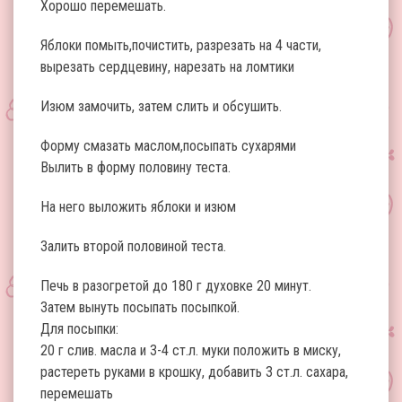
Хорошо перемешать.
Яблоки помыть,почистить, разрезать на 4 части,
вырезать сердцевину, нарезать на ломтики
Изюм замочить, затем слить и обсушить.
Форму смазать маслом,посыпать сухарями
Вылить в форму половину теста.
На него выложить яблоки и изюм
Залить второй половиной теста.
Печь в разогретой до 180 г духовке 20 минут.
Затем вынуть посыпать посыпкой.
Для посыпки:
20 г слив. масла и 3-4 ст.л. муки положить в миску,
растереть руками в крошку, добавить 3 ст.л. сахара,
перемешать