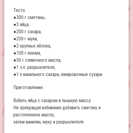
Тесто:
●300 г сметаны,
●3 яйца,
●200 г сахара,
●250 г муки,
●2 крупных яблока,
●100 г изюма,
●50 г сливочного масла,
●1 ч.л. разрыхлителя,
●1 п ванильного сахара, панировочные сухари.
Приготовление:
Взбить яйца с сахаром в пышную массу.
Не прекращая взбивания добавить сметану и
растопленное масло,
затем ванилин, муку и разрыхлителя.