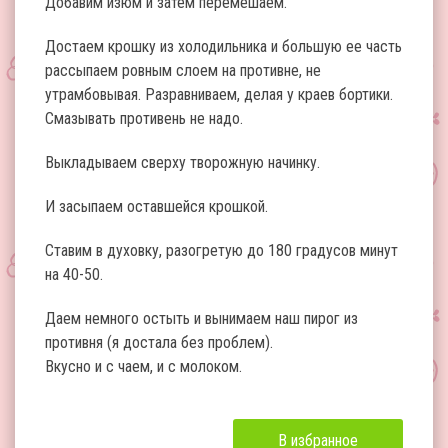
Добавим изюм и затем перемешаем.
Достаем крошку из холодильника и большую ее часть
рассыпаем ровным слоем на противне, не
утрамбовывая. Разравниваем, делая у краев бортики.
Смазывать противень не надо.
Выкладываем сверху творожную начинку.
И засыпаем оставшейся крошкой.
Ставим в духовку, разогретую до 180 градусов минут
на 40-50.
Даем немного остыть и вынимаем наш пирог из
противня (я достала без проблем).
Вкусно и с чаем, и с молоком.
В избранное