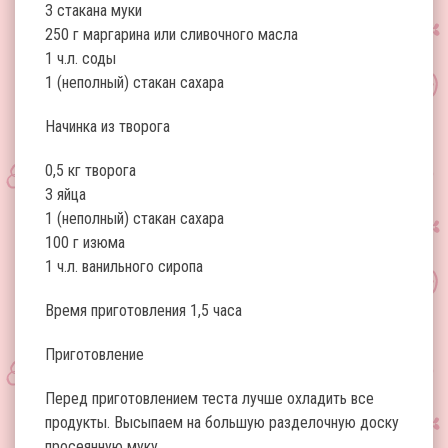
3 стакана муки
250 г маргарина или сливочного масла
1 ч.л. соды
1 (неполный) стакан сахара
Начинка из творога
0,5 кг творога
3 яйца
1 (неполный) стакан сахара
100 г изюма
1 ч.л. ванильного сиропа
Время приготовления 1,5 часа
Приготовление
Перед приготовлением теста лучше охладить все
продукты. Высыпаем на большую разделочную доску
просеянную муку.