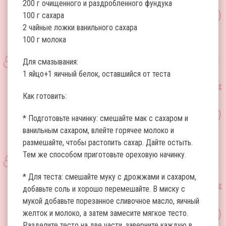
200 г очищенного и раздробленного фундука
100 г сахара
2 чайные ложки ванильного сахара
100 г молока
Для смазывания:
1 яйцо+1 яичный белок, оставшийся от теста
Как готовить:
* Подготовьте начинку: смешайте мак с сахаром и
ванильным сахаром, влейте горячее молоко и
размешайте, чтобы растопить сахар. Дайте остыть.
Тем же способом приготовьте ореховую начинку.
* Для теста: смешайте муку с дрожжами и сахаром,
добавьте соль и хорошо перемешайте. В миску с
мукой добавьте порезанное сливочное масло, яичный
желток и молоко, а затем замесите мягкое тесто.
Разделите тесто на две части, заверните каждую в