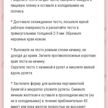
пищевую пленку и оставьте в холодильнике на
полчаса.
* Достаньте охлажденное тесто, посыпьте мукой
рабочую поверхность и раскатайте тесто в
прямоугольники толщиной 2-3 мм. Обрежьте
неровные края ножом.
* Выложите на тесто ровным слоем начинку, не
доходя до краев. Загните противоположные короткие
края теста на начинку.
Скрутите тесто с начинкой в рулет и наколите вилкой
вдоль рулета.
* Застелите форму для выпечки пергаментной
бумагой и аккуратно уложите рулеты. Смажьте
яичным желтком и оставьте в прохладном месте (но
не в холодильнике) в течение приблизительно 45
минут или пока желток полностью не высохнет.