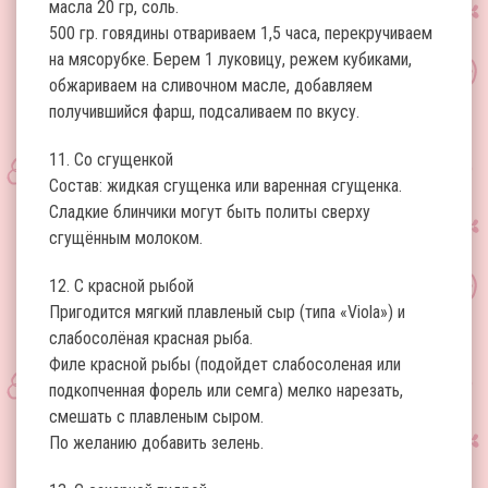
масла 20 гр, соль.
500 гр. говядины отвариваем 1,5 часа, перекручиваем
на мясорубке. Берем 1 луковицу, режем кубиками,
обжариваем на сливочном масле, добавляем
получившийся фарш, подсаливаем по вкусу.
11. Со сгущенкой
Состав: жидкая сгущенка или варенная сгущенка.
Сладкие блинчики могут быть политы сверху
сгущённым молоком.
12. С красной рыбой
Пригодится мягкий плавленый сыр (типа «Viola») и
слабосолёная красная рыба.
Филе красной рыбы (подойдет слабосоленая или
подкопченная форель или семга) мелко нарезать,
смешать с плавленым сыром.
По желанию добавить зелень.