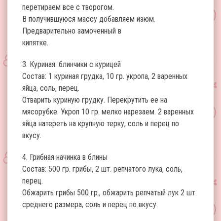
перетираем все с творогом.
В получившуюся массу добавляем изюм.
Предварительно замоченный в
кипятке.
3. Куриная: блинчики с курицей
Состав: 1 куриная грудка, 10 гр. укропа, 2 варенных
яйца, соль, перец.
Отварить куриную грудку. Перекрутить ее на
мясорубке. Укроп 10 гр. мелко нарезаем. 2 варенных
яйца натереть на крупную терку, соль и перец по
вкусу.
4. Грибная начинка в блины
Состав: 500 гр. грибы, 2 шт. репчатого лука, соль,
перец.
Обжарить грибы 500 гр., обжарить репчатый лук 2 шт.
среднего размера, соль и перец по вкусу.