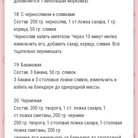
добавляется 1 небольшая морковка).
18. С черносливом и сливками
Состав: 200 гр. чернослив, 1 ст.ложка сахара, 1 гр.
корица, 50 гр. сливки.
Чернослив залить кипятком. Через 10 минут мелко
измельчить его, добавить сахар, корицу, сливки. Все
тщательно перемешать.
19. Банановая
Состав: 3 банана, 50 гр. сливок.
3 банана и 3 столовые ложки сливок, измельчить и
взбить на блендере до однородной массы.
20. Черничная
Состав: 200 гр. творога, 1 ст. ложка сахара, 1
ст.ложка сметаны, 200 гр. черники.
200 гр. творога, 1 столовая ложка сахара, 1 столовая
ложка сметаны, 200 гр.
черники, все измельчить на блендере до однородной