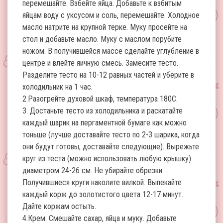
перемешайте. Взбейте яйца. Добавьте к взбитым
яйцам воду с уксусом и соль, перемешайте. Холодное
масло натрите на крупной терке. Муку просейте на
стол и добавьте масло. Муку с маслом порубите
ножом. В получившейся массе сделайте углубление в
центре и влейте яичную смесь. Замесите тесто.
Разделите тесто на 10-12 равных частей и уберите в
холодильник на 1 час.
2.Разогрейте духовой шкаф, температура 180С.
3. Достаньте тесто из холодильника и раскатайте
каждый шарик на пергаментной бумаге как можно
тоньше (лучше доставайте тесто по 2-3 шарика, когда
они будут готовы, доставайте следующие). Вырежьте
круг из теста (можно использовать любую крышку)
диаметром 24-26 см. Не убирайте обрезки.
Получившиеся круги наколите вилкой. Выпекайте
каждый корж до золотистого цвета 12-17 минут.
Дайте коржам остыть.
4.Крем. Смешайте сахар, яйца и муку. Добавьте