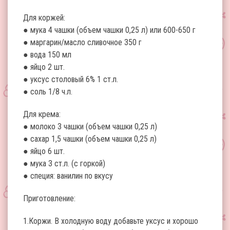
Для коржей:
● мука 4 чашки (объем чашки 0,25 л) или 600-650 г
● маргарин/масло сливочное 350 г
● вода 150 мл
● яйцо 2 шт.
● уксус столовый 6% 1 ст.л.
● соль 1/8 ч.л.
Для крема:
● молоко 3 чашки (объем чашки 0,25 л)
● сахар 1,5 чашки (объем чашки 0,25 л)
● яйцо 6 шт.
● мука 3 ст.л. (с горкой)
● специя: ванилин по вкусу
Приготовление:
1.Коржи. В холодную воду добавьте уксус и хорошо