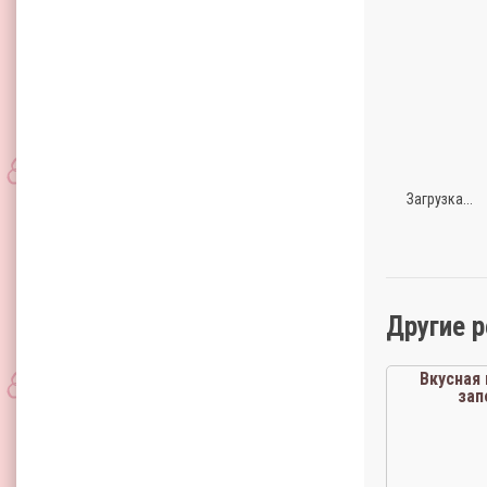
Загрузка...
Другие 
Вкусная
зап