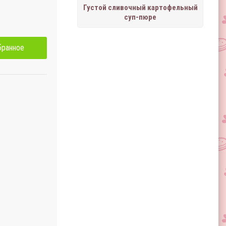
Густой сливочный картофельный
суп-пюре
бранное