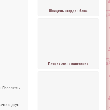
Шницель «кордон блю»
Пляцок «пани валевская
. Посолите и
ачки с двух