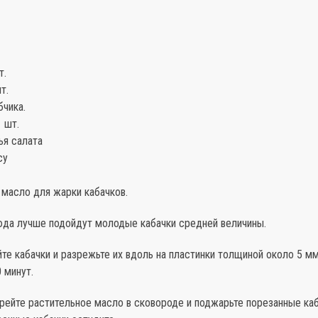
т.
т.
бчика.
 шт.
ья салата
су
 масло для жарки кабачков.
юда лучше подойдут молодые кабачки средней величины.
те кабачки и разрежьте их вдоль на пластинки толщиной около 5 мм
0 минут.
рейте растительное масло в сковороде и поджарьте порезанные каб