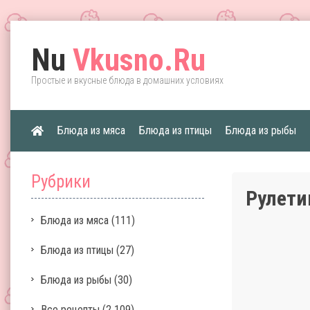
Nu
Vkusno.Ru
Простые и вкусные блюда в домашних условиях
Блюда из мяса
Блюда из птицы
Блюда из рыбы
Рубрики
Рулети
Блюда из мяса
(111)
Блюда из птицы
(27)
Блюда из рыбы
(30)
Все рецепты
(2 109)