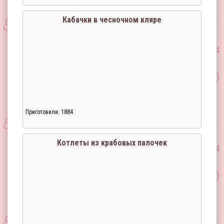
Загрузка...
Кабачки в чесночном кляре
Приготовили: 1884
Загрузка...
Котлеты из крабовых палочек