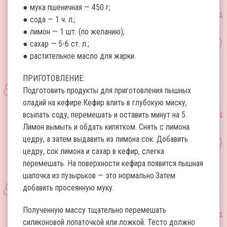
● мука пшеничная — 450 г;
● сода — 1 ч. л.;
● лимон — 1 шт. (по желанию);
● сахар — 5-6 ст. л.;
● растительное масло для жарки.
ПРИГОТОВЛЕНИЕ:
Подготовить продукты для приготовления пышных
оладий на кефире.Кефир влить в глубокую миску,
всыпать соду, перемешать и оставить минут на 5.
Лимон вымыть и обдать кипятком. Снять с лимона
цедру, а затем выдавить из лимона сок. Добавить
цедру, сок лимона и сахар в кефир, слегка
перемешать. На поверхности кефира появится пышная
шапочка из пузырьков — это нормально.Затем
добавить просеянную муку.
Полученную массу тщательно перемешать
силиконовой лопаточкой или ложкой. Тесто должно