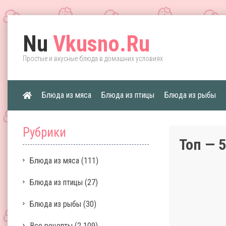
Nu
Vkusno.Ru
Простые и вкусные блюда в домашних условиях
Блюда из мяса
Блюда из птицы
Блюда из рыбы
Рубрики
Топ — 
Блюда из мяса
(111)
Блюда из птицы
(27)
Блюда из рыбы
(30)
Все рецепты
(2 109)