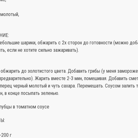
 молотый,
НИЕ:
ебольшие шарики, обжарить с 2х сторон до готовности (можно доб
ть, если не хотите сильно зажаривать).
 обжарить до золотистого цвета. Добавить грибы (у меня заморож
редварительно). Жарить вместе 2-3 мин, помешивая. Добавить сме
 перец черный молотый и чуть сахара. Перемешать. Соусом залить т
н, в конце посыпать зеленью.
олубцы в томатном соусе
Ы:
-200 г