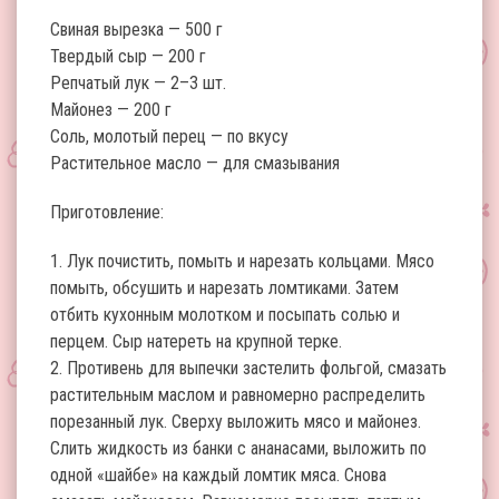
Свиная вырезка — 500 г
Твердый сыр — 200 г
Репчатый лук — 2–3 шт.
Майонез — 200 г
Соль, молотый перец — по вкусу
Растительное масло — для смазывания
Приготовление:
1. Лук почистить, помыть и нарезать кольцами. Мясо
помыть, обсушить и нарезать ломтиками. Затем
отбить кухонным молотком и посыпать солью и
перцем. Сыр натереть на крупной терке.
2. Противень для выпечки застелить фольгой, смазать
растительным маслом и равномерно распределить
порезанный лук. Сверху выложить мясо и майонез.
Слить жидкость из банки с ананасами, выложить по
одной «шайбе» на каждый ломтик мяса. Снова