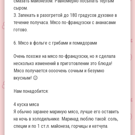
смазать майонезом. Равномерно посыпать тертым
сыром.
3. Запекать в разогретой до 180 градусов духовке в
течение получаса. Мясо по-французски с ананасами
готово.
6. Мясо в фольге с грибами и помидорами
Очень похоже на мясо по-французски, но я сделала
несколько изменений в приготовлении это блюда!
Мясо получается оооочень сочным и безумно
вкусным! 😉
Нам понадобится:
4 куска мяса
Я обычно заранее мариную мясо, лучше его оставить
на ночь в холодильнике. Маринад люблю такой: соль,
специи и по 1 ст.л. майонеза, горчицы и кетчупа.