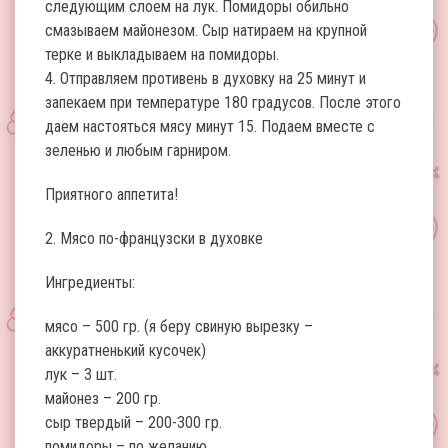
следующим слоем на лук. Помидоры обильно
смазываем майонезом. Сыр натираем на крупной
терке и выкладываем на помидоры.
4. Отправляем противень в духовку на 25 минут и
запекаем при температуре 180 градусов. После этого
даем настояться мясу минут 15. Подаем вместе с
зеленью и любым гарниром.
Приятного аппетита!
2. Мясо по-французски в духовке
Ингредиенты:
мясо – 500 гр. (я беру свиную вырезку –
аккуратненький кусочек)
лук – 3 шт.
майонез – 200 гр.
сыр твердый – 200-300 гр.
помидоры – по желанию