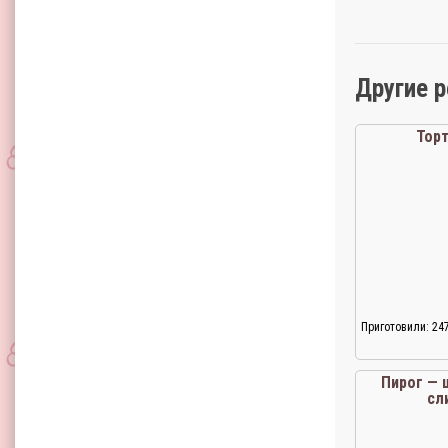
Другие 
Тор
Приготовили: 24
Пирог — 
сл