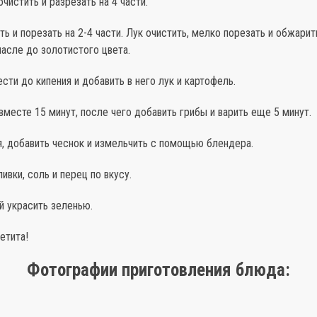
очистить и разрезать на 4 части.
ть и порезать на 2-4 части. Лук очистить, мелко порезать и обжарит
асле до золотистого цвета.
ести до кипения и добавить в него лук и картофель.
 вместе 15 минут, после чего добавить грибы и варить еще 5 минут.
ня, добавить чеснок и измельчить с помощью блендера.
ивки, соль и перец по вкусу.
й украсить зеленью.
етита!
Фотографии приготовления блюда: