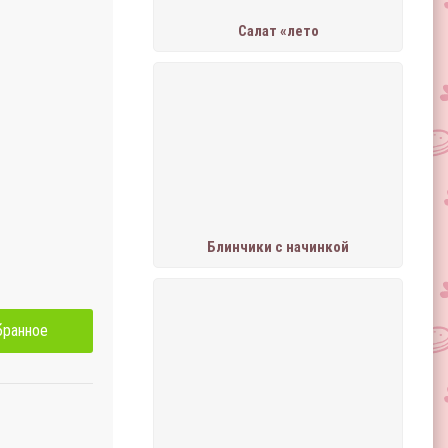
Салат «лето
Блинчики с начинкой
бранное