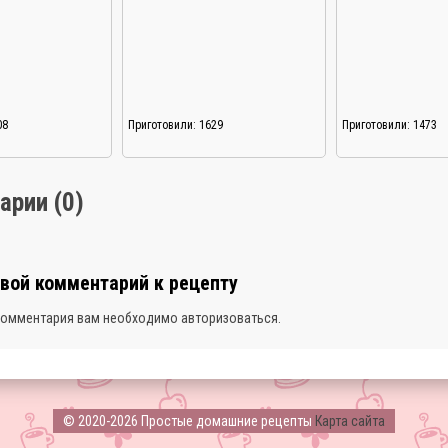
08
Приготовили: 1629
Приготовили: 1473
арии (0)
свой комментарий к рецепту
комментария вам необходимо
авторизоваться
.
© 2020-2026 Простые домашние рецепты
Карта сайта