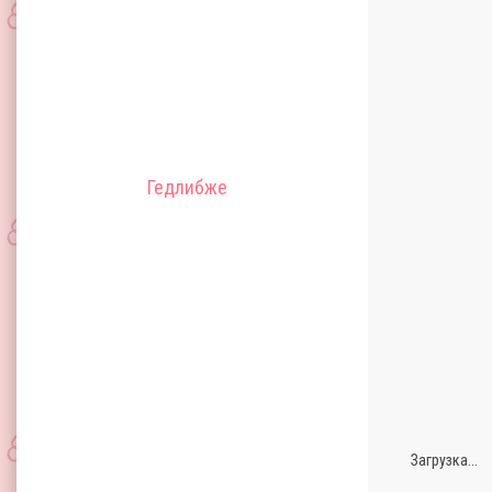
Гедлибже
Загрузка...