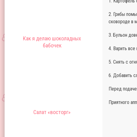
1. Картофель 
2. Грибы помы
сковороде в м
3. Бульон дов
Как я делаю шоколадных
бабочек
4. Варить все
5. Снять с ог
6. Добавить сл
Перед подаче
Приятного апп
Салат «восторг»