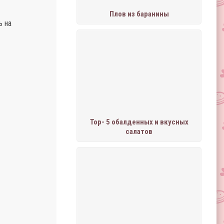
Плов из баранины
ь на
Тор- 5 обалденных и вкусных
салатов