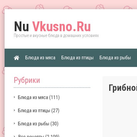
Nu
Vkusno.Ru
Простые и вкусные блюда в домашних условиях
Блюда из мяса
Блюда из птицы
Блюда из рыбы
Рубрики
Грибно
Блюда из мяса
(111)
Блюда из птицы
(27)
Блюда из рыбы
(30)
Все рецепты
(2 109)