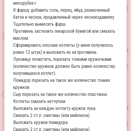
мясорубке.г
К фаршу добавить соль, перец, яйца, размоченный
батон и чеснок, продавленный через чеснокодавилку.
Тщательно вымесить фарш.
Противень застелить пекарской бумагой или смазать
маслом.
Сформировать плоские котлеты (у меня получилось
ровно 12 штук) и выложить их на противень.
Луковицу почистить, порезать тонкими кружочками
(количество кружков должно быть равно количеству
получившихся котлет).
Помидор порезать на такое же количество тонких
кружков.
Сыр порезать на такое же количество пластинок.
Котлеты смазать кетчупом.
Выложить на каждую котлету кружок лука.
Смазать 2 ст.л. сметаны (или майонеза).
Выложить кружки помидора.
Смазать 2 ст.л. сметаны (или майонеза).