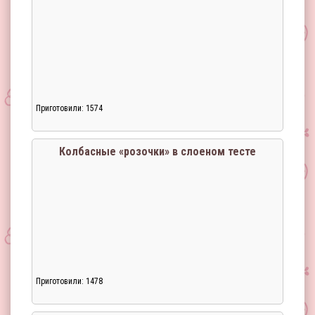
Приготовили: 1574
Загрузка...
Колбасные «розочки» в слоеном тесте
Приготовили: 1478
Загрузка...