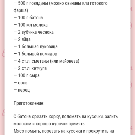
— 500 г говядины (можно свинины или готового
фарша)
— 100 г батона
— 100 мл молока
— 2 зубчика чеснока
— 2 яйца
— 1 большая луковица
— 1 большой помидор
— 4 ст.л. сметаны (или майонеза)
— 2 ст.л. кетчупа
— 100 г сыра
— соль
— перец
Приготовление:
С батона срезать корку, поломать на кусочки, залить
молоком и хорошо кусочки примять.
Мясо помыть, порезать на кусочки и прокрутить на