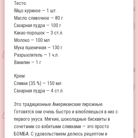
Тесто:
Яйцо куриное — 1 шт.
Масло сливочное — 80 г
Сахарная пудра — 100 г
Какао-порошок — 3 ст.л.
Молоко — 100 мл
Мука пшеничная — 130 г
Разрыхлитель — 1 ч.л.
Ванилин — 1 г
Крем:
Сливки (35 %) — 150 мл
Сахарная пудра — 4 ст.л.
Это традиционные Американские пирожные.
Готовятся они очень быстро и влюбляешься в них с
первого укуса. Мягкие, шоколадные бисквиты в
сочетании со взбитыми сливками — это просто
БОМБА. С удовольствием делюсь рецептом и