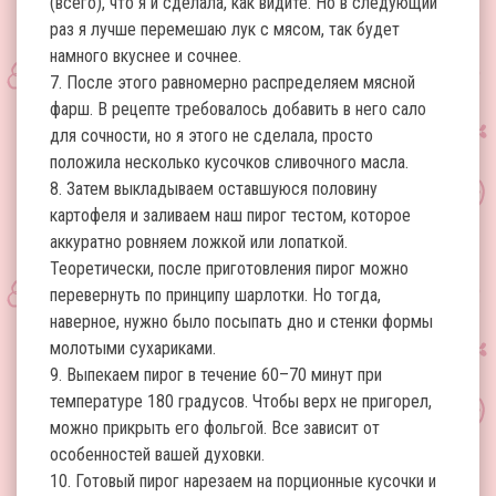
(всего), что я и сделала, как видите. Но в следующий
раз я лучше перемешаю лук с мясом, так будет
намного вкуснее и сочнее.
7. После этого равномерно распределяем мясной
фарш. В рецепте требовалось добавить в него сало
для сочности, но я этого не сделала, просто
положила несколько кусочков сливочного масла.
8. Затем выкладываем оставшуюся половину
картофеля и заливаем наш пирог тестом, которое
аккуратно ровняем ложкой или лопаткой.
Теоретически, после приготовления пирог можно
перевернуть по принципу шарлотки. Но тогда,
наверное, нужно было посыпать дно и стенки формы
молотыми сухариками.
9. Выпекаем пирог в течение 60–70 минут при
температуре 180 градусов. Чтобы верх не пригорел,
можно прикрыть его фольгой. Все зависит от
особенностей вашей духовки.
10. Готовый пирог нарезаем на порционные кусочки и