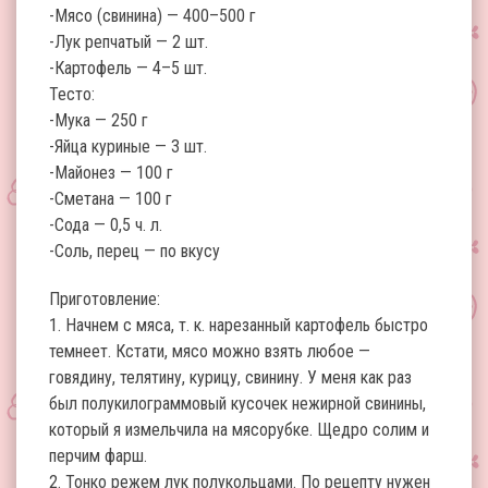
-Мясо (свинина) — 400–500 г
-Лук репчатый — 2 шт.
-Картофель — 4–5 шт.
Тесто:
-Мука — 250 г
-Яйца куриные — 3 шт.
-Майонез — 100 г
-Сметана — 100 г
-Сода — 0,5 ч. л.
-Соль, перец — по вкусу
Приготовление:
1. Начнем с мяса, т. к. нарезанный картофель быстро
темнеет. Кстати, мясо можно взять любое —
говядину, телятину, курицу, свинину. У меня как раз
был полукилограммовый кусочек нежирной свинины,
который я измельчила на мясорубке. Щедро солим и
перчим фарш.
2. Тонко режем лук полукольцами. По рецепту нужен