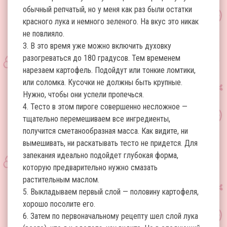
обычный репчатый, но у меня как раз были остатки
красного лука и немного зеленого. На вкус это никак
не повлияло.
3. В это время уже можно включить духовку
разогреваться до 180 градусов. Тем временем
нарезаем картофель. Подойдут или тонкие ломтики,
или соломка. Кусочки не должны быть крупные.
Нужно, чтобы они успели пропечься.
4. Тесто в этом пироге совершенно несложное —
тщательно перемешиваем все ингредиенты,
получится сметанообразная масса. Как видите, ни
вымешивать, ни раскатывать тесто не придется. Для
запекания идеально подойдет глубокая форма,
которую предварительно нужно смазать
растительным маслом.
5. Выкладываем первый слой — половину картофеля,
хорошо посолите его.
6. Затем по первоначальному рецепту шел слой лука