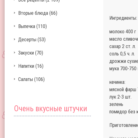
Вторые блюда
(66)
Ингредиенты:
Выпечка
(110)
молоко 400 г
масло сливоч
Десерты
(53)
сахар 2 ст. л.
Закуски
(70)
соль 0,5 ч. л.
дрожжи сухие 
Напитки
(16)
мука 700-750 
Салаты
(106)
начинка:
мясной фарш 
лук 2-3 шт.
зелень
Очень вкусные штучки
помидор без 
Приготовлени