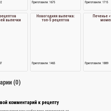
32
Приготовили: 1675
Приготовили: 1715
 рецептов
Новогодняя выпечка:
Печенье 
шей выпечки
топ-5 рецептов
моме
87
Приготовили: 1465
Приготовили: 1889
арии (0)
свой комментарий к рецепту