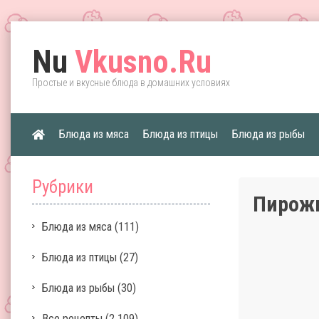
Nu
Vkusno.Ru
Простые и вкусные блюда в домашних условиях
Блюда из мяса
Блюда из птицы
Блюда из рыбы
Рубрики
Пирожк
Блюда из мяса
(111)
Блюда из птицы
(27)
Блюда из рыбы
(30)
Все рецепты
(2 109)