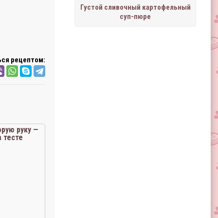
Густой сливочный картофельный
суп-пюре
ся рецептом:
орую руку —
в тесте