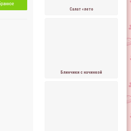
бранное
Салат «лето
Блинчики с начинкой