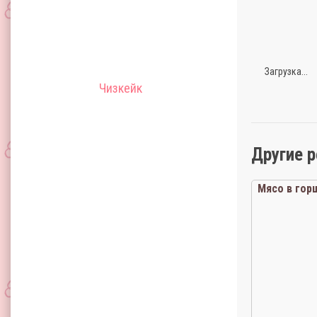
Загрузка...
Чизкейк
Другие 
Мясо в гор