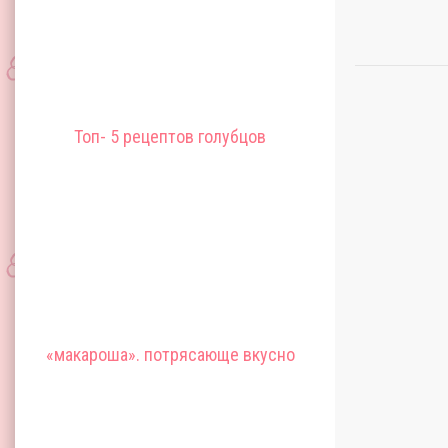
Топ- 5 рецептов голубцов
«макароша». потрясающе вкусно