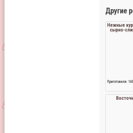
Другие 
Нежные кур
сырно-сли
Приготовили: 16
Восточ