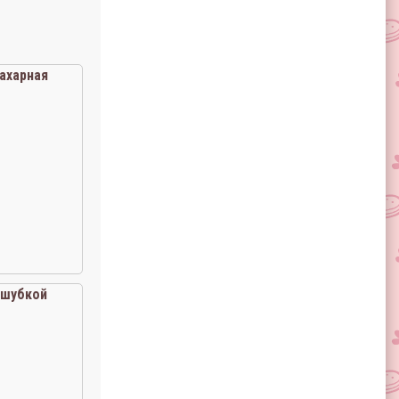
ахарная
 шубкой