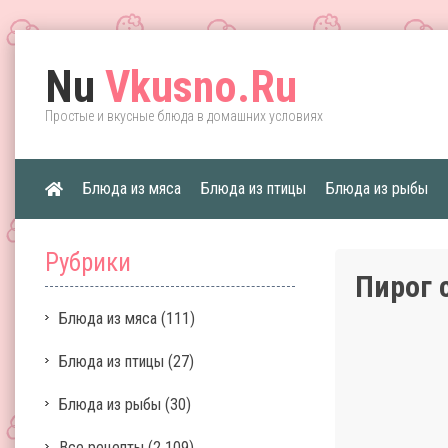
Nu
Vkusno.Ru
Простые и вкусные блюда в домашних условиях
Блюда из мяса
Блюда из птицы
Блюда из рыбы
Рубрики
Пирог 
Блюда из мяса
(111)
Блюда из птицы
(27)
Блюда из рыбы
(30)
Все рецепты
(2 109)