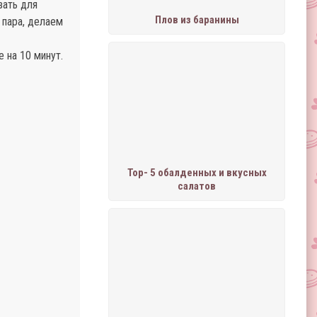
зать для
Плов из баранины
 пара, делаем
 на 10 минут.
Тор- 5 обалденных и вкусных
салатов