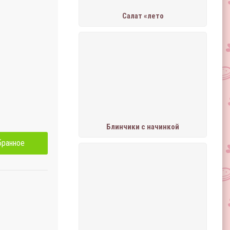
Салат «лето
Блинчики с начинкой
бранное