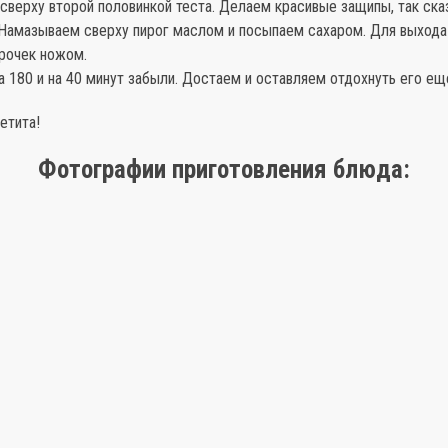
сверху второй половинкой теста. Делаем красивые защипы, так ска
 Намазываем сверху пирог маслом и посыпаем сахаром. Для выхода
рочек ножом.
на 180 и на 40 минут забыли. Достаем и оставляем отдохнуть его еще
етита!
Фотографии приготовления блюда: