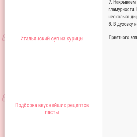
7. Накрываем 
гламурности.
несколько ды
8. В духовку 
Приятного апп
Итальянский суп из курицы
Подборка вкуснейших рецептов
пасты