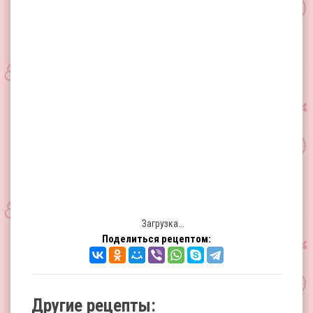
Загрузка...
Поделиться рецептом:
Другие рецепты: