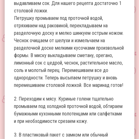
выдавливаем сок. Для нашего рецепта достаточно 1
столовой ложки.
Петрушку промываем под проточной водой,
отряхиваем над раковиной, перекладываем на
разделочную доску и мелко шинкуем острым ножом.
Чеснок очищаем от шелухи и измельчаем на
разделочной доске мелкими кусочками произвольной
формы. В миску выкладываем сметану, орегано,
лимонный сок с цедрой, чеснок, растительное масло,
соль и молотый перец. Перемешиваем все до
однородности. Теперь высыпаем петрушку и вновь
перемешиваем столовой ложкой. Все маринад готов!
2. Переходим к мясу. Куриные голени тщательно
промываем под холодной проточной водой, обтираем
бумажными кухонными полотенцами или салфетками
и при необходимости срезаем кожу.
3. В пластиковый пакет с замком или обычный