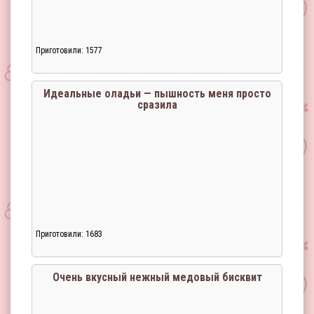
Приготовили: 1577
Идеальные оладьи — пышность меня просто
сразила
Загрузка...
Приготовили: 1683
Очень вкусный нежный медовый бисквит