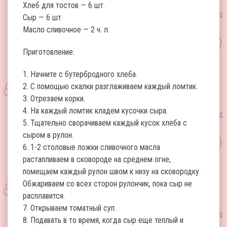
Хлеб для тостов — 6 шт.
Сыр — 6 шт.
Масло сливочное — 2 ч. л.
Приготовление:
1. Начните с бутербродного хлеба.
2. С помощью скалки разглаживаем каждый ломтик.
3. Отрезаем корки.
4. На каждый ломтик кладем кусочки сыра.
5. Тщательно сворачиваем каждый кусок хлеба с
сыром в рулон.
6. 1-2 столовые ложки сливочного масла
растапливаем в сковороде на среднем огне,
помещаем каждый рулон швом к низу на сковородку.
Обжариваем со всех сторон рулончик, пока сыр не
расплавится.
7. Открываем томатный суп.
8. Подавать в то время, когда сыр еще теплый и