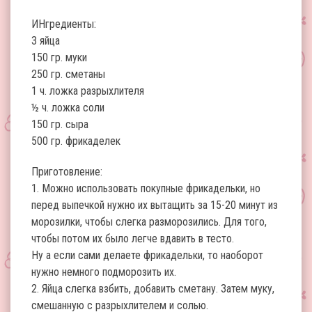
ИНгредиенты:
3 яйца
150 гр. муки
250 гр. сметаны
1 ч. ложка разрыхлителя
½ ч. ложка соли
150 гр. сыра
500 гр. фрикаделек
Приготовление:
1. Можно использовать покупные фрикадельки, но
перед выпечкой нужно их вытащить за 15-20 минут из
морозилки, чтобы слегка разморозились. Для того,
чтобы потом их было легче вдавить в тесто.
Ну а если сами делаете фрикадельки, то наоборот
нужно немного подморозить их.
2. Яйца слегка взбить, добавить сметану. Затем муку,
смешанную с разрыхлителем и солью.