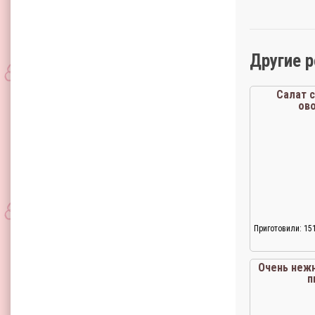
Другие 
Салат с
ов
Приготовили: 15
Очень неж
п