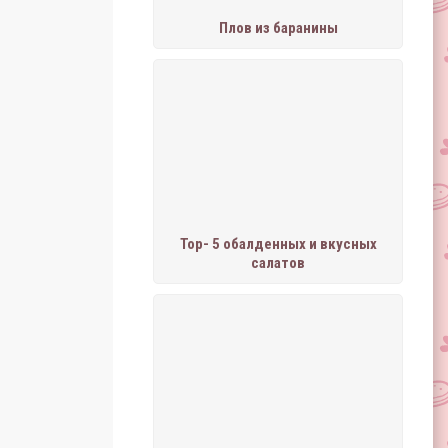
Плов из баранины
Тор- 5 обалденных и вкусных
салатов