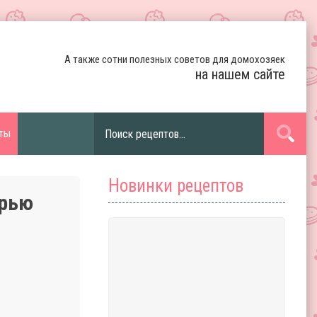
А также сотни полезных советов для домохозяек
на нашем сайте
ты
Новинки рецептов
урью