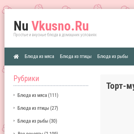
Nu
Vkusno.Ru
Простые и вкусные блюда в домашних условиях
Блюда из мяса
Блюда из птицы
Блюда из рыбы
Рубрики
Торт-м
Блюда из мяса
(111)
Блюда из птицы
(27)
Блюда из рыбы
(30)
Все рецепты
(2 109)