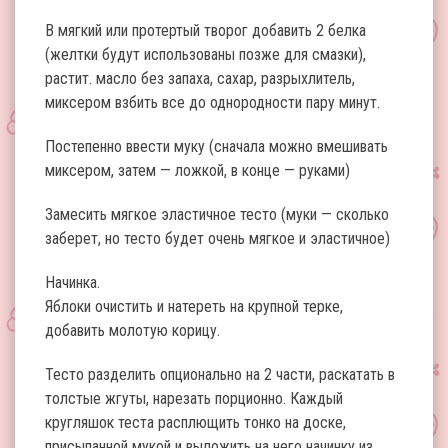
В мягкий или протертый творог добавить 2 белка
(желтки будут использованы позже для смазки),
растит. масло без запаха, сахар, разрыхлитель,
миксером взбить все до однородности пару минут.
Постепенно ввести муку (сначала можно вмешивать
миксером, затем — ложкой, в конце — руками)
Замесить мягкое эластичное тесто (муки — сколько
заберет, но тесто будет очень мягкое и эластичное)
Начинка.
Яблоки очистить и натереть на крупной терке,
добавить молотую корицу.
Тесто разделить опционально на 2 части, раскатать в
толстые жгуты, нарезать порционно. Каждый
кругляшок теста расплющить тонко на доске,
присыпанной мукой и выложить на него начинку из