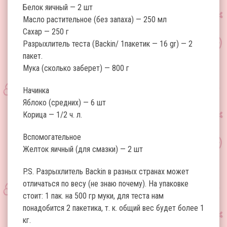
Белок яичный — 2 шт
Масло растительное (без запаха) — 250 мл
Сахар — 250 г
Разрыхлитель теста (Backin/ 1пакетик — 16 gr) — 2
пакет.
Мука (сколько заберет) — 800 г
Начинка
Яблоко (средних) — 6 шт
Корица — 1/2 ч. л.
Вспомогательное
Желток яичный (для смазки) — 2 шт
P.S. Разрыхлитель Backin в разных странах может
отличаться по весу (не знаю почему). На упаковке
стоит: 1 пак. на 500 гр муки, для теста нам
понадобится 2 пакетика, т. к. общий вес будет более 1
кг.