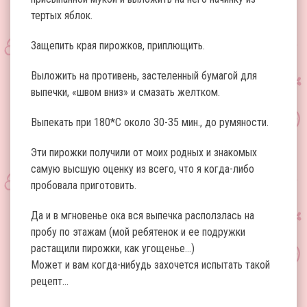
тертых яблок.
Защепить края пирожков, приплющить.
Выложить на противень, застеленный бумагой для
выпечки, «швом вниз» и смазать желтком.
Выпекать при 180*С около 30-35 мин., до румяности.
Эти пирожки получили от моих родных и знакомых
самую высшую оценку из всего, что я когда-либо
пробовала приготовить.
Да и в мгновенье ока вся выпечка расползлась на
пробу по этажам (мой ребятенок и ее подружки
растащили пирожки, как угощенье…)
Может и вам когда-нибудь захочется испытать такой
рецепт…