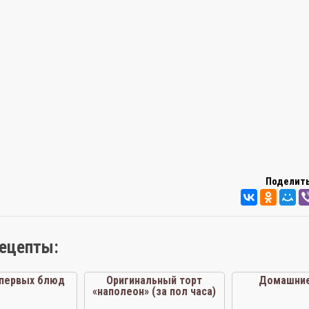
Поделить
рецепты:
 первых блюд
Оригинальный торт
Домашние
«наполеон» (за пол часа)