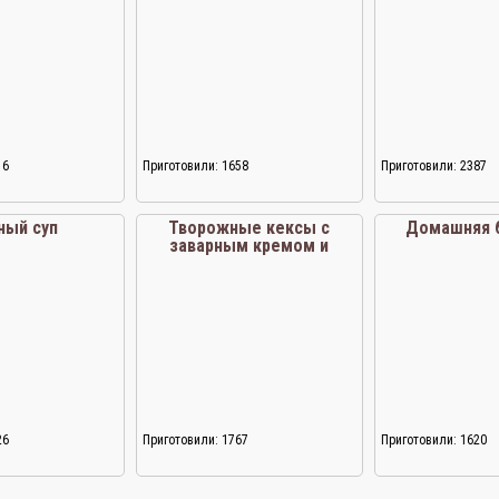
16
Приготовили: 1658
Приготовили: 2387
ный суп
Творожные кексы с
Домашняя 
заварным кремом и
персиковым джемом
26
Приготовили: 1767
Приготовили: 1620