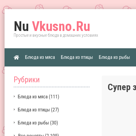
Nu
Vkusno.Ru
Простые и вкусные блюда в домашних условиях
Блюда из мяса
Блюда из птицы
Блюда из рыбы
Рубрики
Супер 
Блюда из мяса
(111)
Блюда из птицы
(27)
Блюда из рыбы
(30)
Все рецепты
(2 109)