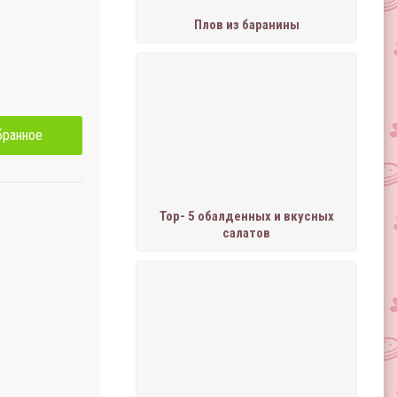
Плов из баранины
бранное
Тор- 5 обалденных и вкусных
салатов