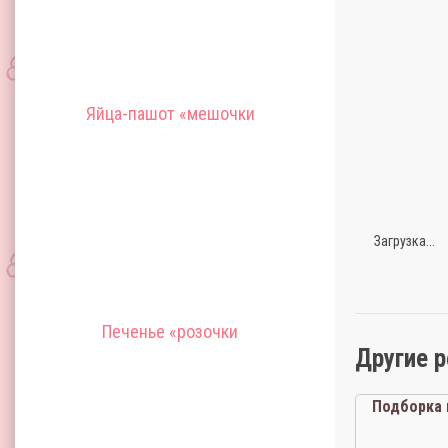
Яйца-пашот «мешочки
Загрузка...
Печенье «розочки
Другие 
Подборка