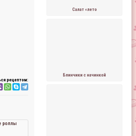
Салат «лето
Блинчики с начинкой
ся рецептом:
 роллы