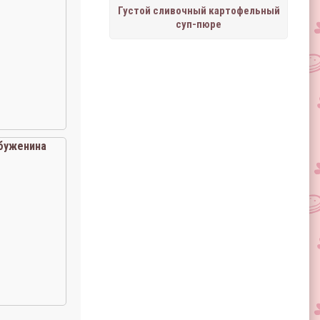
Густой сливочный картофельный
суп-пюре
буженина