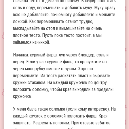
Сначала тесто. Я делала по своему. В кефир положить
соль и соду, перемешать и добавить муку. Муку сразу
всю не добавляйте, по-немногу добавляйте и мешайте
ложкой. Как перемешивать станет трудно,
выкладывайте на стол и вымешивайте не очень
плотное тесто. Пусть пока тесто постоит, а мы
займемся начинкой.
Начинка: куриный фарш, лук через блендер, соль и
перец. Если у вас куриное филе, то пропустите его
через мясорубку вместе с луком. Хорошо
перемешайте. Из теста раскатать пласт и вырезать
кружки стаканом. На каждый кружочек по центру
положить соломку, чтобы края выходили за пределы
кружочка.
У меня была такая соломка (если кому интересно). На
каждый кружок с соломкой положить фарш. Края
защипать. Разрезать пополам. Приготовьте взбитое