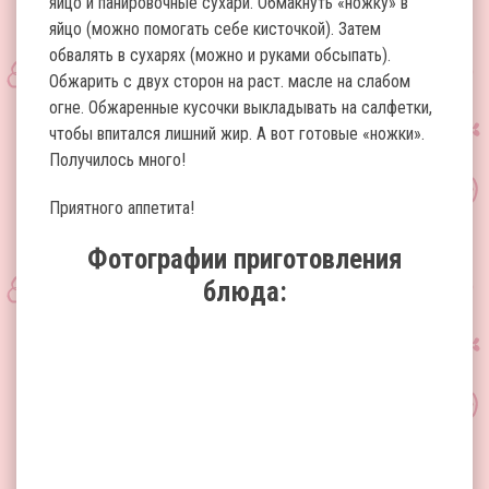
яйцо и панировочные сухари. Обмакнуть «ножку» в
яйцо (можно помогать себе кисточкой). Затем
обвалять в сухарях (можно и руками обсыпать).
Обжарить с двух сторон на раст. масле на слабом
огне. Обжаренные кусочки выкладывать на салфетки,
чтобы впитался лишний жир. А вот готовые «ножки».
Получилось много!
Приятного аппетита!
Фотографии приготовления
блюда: