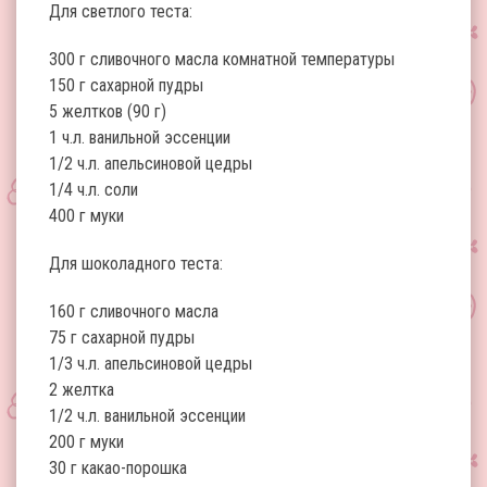
Для светлого теста:
300 г сливочного масла комнатной температуры
150 г сахарной пудры
5 желтков (90 г)
1 ч.л. ванильной эссенции
1/2 ч.л. апельсиновой цедры
1/4 ч.л. соли
400 г муки
Для шоколадного теста:
160 г сливочного масла
75 г сахарной пудры
1/3 ч.л. апельсиновой цедры
2 желтка
1/2 ч.л. ванильной эссенции
200 г муки
30 г какао-порошка