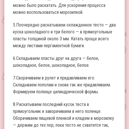
можно было раскатать. Для ускорения процесса
можно воспользоваться морозилкой.
5.Поочередно раскатываем охлажденное тесто — два
куска шоколадного и три белого — в прямоугольные
пласты толщиной около 3 мм. Катать проще всего
между листами пергаментной бумаги.
6.Складываем пласты друг на друга — белое,
шоколадное, белое, шоколадное, белое.
7.Сворачиваем в рулет и придавливаем его.
Складываем пополам и снова так же придавливаем.
Формируем поленце цилиндрической формы.
8.Раскатываем последний кусок теста в
прямоугольник и заворачиваем в него поленце.
Оборачиваем пищевой пленкой и кладем в морозилку
— держим до тех пор, пока тесто не схватится так,