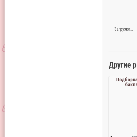
Загрузка...
Другие 
Подборка
бакл