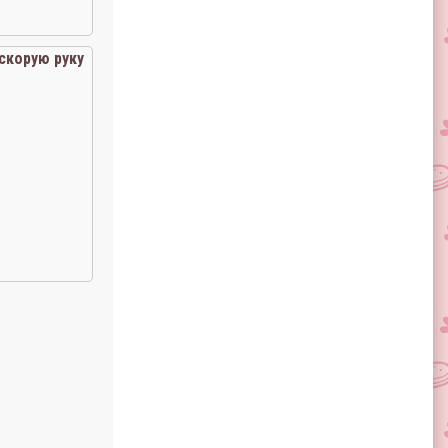
скорую руку