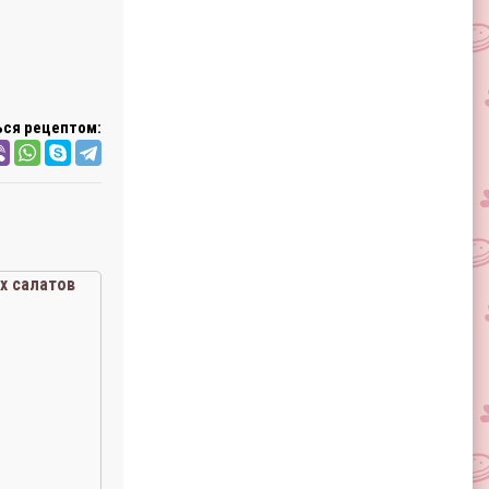
ся рецептом:
х салатов