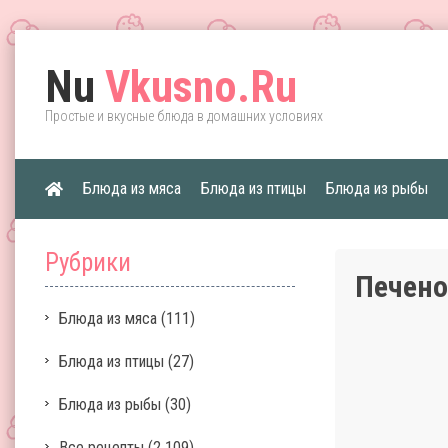
Nu
Vkusno.Ru
Простые и вкусные блюда в домашних условиях
Блюда из мяса
Блюда из птицы
Блюда из рыбы
Рубрики
Печено
Блюда из мяса
(111)
Блюда из птицы
(27)
Блюда из рыбы
(30)
Все рецепты
(2 109)