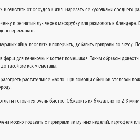
 и очистить от сосудов и жил. Нарезать ее кусочками среднего ра
ченку и репчатый лук через мясорубку или размолоть в блендере. 
до и перемешать.
куриных яйца, посолить и поперчить, добавить приправы по вкусу. 
 в фарш для печеночных котлет помешивая. Таким образом довести
до такой же как у сметаны.
 разогреть растительное масло. При помощи обычной столовой ло
ороду.
тлеты готовятся очень быстро. Обжарить их буквально по 2-3 мину
чени можно подавать с гарнирами из мучных изделий, картофеля и