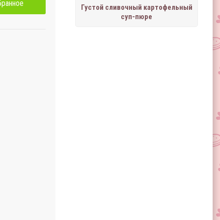
бранное
Густой сливочный картофельный
суп-пюре