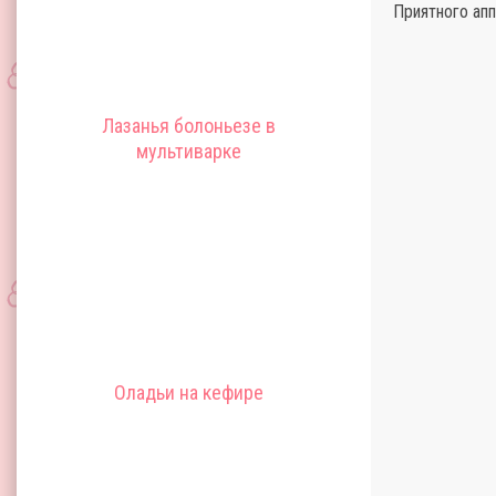
Приятного апп
Лазанья болоньезе в
мультиварке
Оладьи на кефире