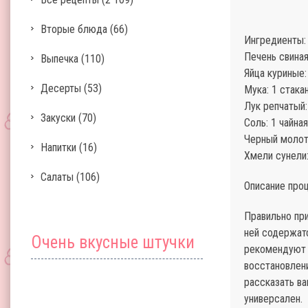
Вторые блюда
(66)
Ингредиенты:
Печень свиная 
Выпечка
(110)
Яйца куриные:
Десерты
(53)
Мука: 1 стакан
Лук репчатый:
Закуски
(70)
Соль: 1 чайна
Черный молоты
Напитки
(16)
Хмели сунели:
Салаты
(106)
Описание проц
Правильно при
ней содержат
Очень вкусные штучки
рекомендуют 
восстановлени
рассказать ва
универсален.