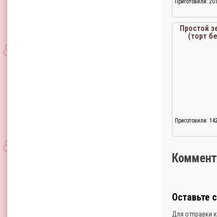
Приготовили: 20
Простой з
(торт б
Приготовили: 14
Коммент
Оставьте 
Для отправки 