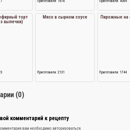
17
Приготовили: 1616
Приготовили: 4069
ефирный торт
Мясо в сырном соусе
Пирожные на 
ез выпечки)
23
Приготовили: 2131
Приготовили: 1744
арии (0)
свой комментарий к рецепту
комментария вам необходимо
авторизоваться
.