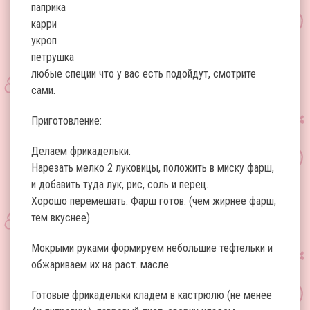
паприка
карри
укроп
петрушка
любые специи что у вас есть подойдут, смотрите
сами.
Приготовление:
Делаем фрикадельки.
Нарезать мелко 2 луковицы, положить в миску фарш,
и добавить туда лук, рис, соль и перец.
Хорошо перемешать. Фарш готов. (чем жирнее фарш,
тем вкуснее)
Мокрыми руками формируем небольшие тефтельки и
обжариваем их на раст. масле
Готовые фрикадельки кладем в кастрюлю (не менее