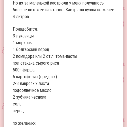
Но из-за маленькой кастрюли у меня получилось
больше похожее на второе. Кастрюля нужна не менее
4 литров.
Понадобится:
3 луковицы
1 морковь
1 болгарский перец
2 помидора или 2 ст.л. тома-пасты
пол стакана сырого риса
500г фарша
6 картофелин (средних)
2-3 лавровых листа
подсолнечное масло
2 зубчика чеснока
соль
перец
по желанию: