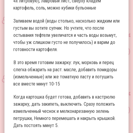
4х литровую), лавровый лист, сверху кладем
картофель, соль, можно кубики бульонные
Заливаем водой (воды столько, насколько жидким или
густым вы хотите супчик. Но учтите, что после
остывания тефтели увеличатся и часть воды возьмут,
чтобы уж слишком густо не получилось) и варим до
готовности картофеля.
В это время готовим зажарку: лук, морковь и перец
слегка обжарить на раст. масле, добавить помидоры
(измельченные) или же томатную пасту и потушить
все вместе минут 10-15
Когда картошка будет готова, добавить в кастрюлю
зажарку, дать закипеть, выключить. Сразу положить
измельченный чеснок и мелконарезанную зелень
петрушки, Немного перемешать и накрыть крышкой.
Дать постоять минут 5.