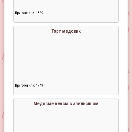
Приготовили: 1529
Торт медовик
Приготовили: 1749
Загрузка...
Медовые кексы с апельсином