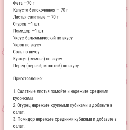
Фета —70 г
Капуста белокочанная — 70 г
Листья салатные — 70 г
Огурец —1 шт.
Помидор —1 шт.
Уксус бальзамический по вкусу
Укроп по вкусу
Соль по вкусу
Кунжут (семена) по вкусу
Перец (черный, молотый) по вкусу
Приготовление:
1. Салатные листья помойте и нарежьте средними
кусочками.
2. Огурец нарежьте крупными кубиками и добавьте в
салат.
3. Помидор нарежьте средними кубиками и добавьте в
салат.