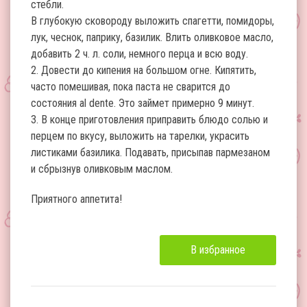
стебли.
В глубокую сковороду выложить спагетти, помидоры,
лук, чеснок, паприку, базилик. Влить оливковое масло,
добавить 2 ч. л. соли, немного перца и всю воду.
2. Довести до кипения на большом огне. Кипятить,
часто помешивая, пока паста не сварится до
состояния al dente. Это займет примерно 9 минут.
3. В конце приготовления приправить блюдо солью и
перцем по вкусу, выложить на тарелки, украсить
листиками базилика. Подавать, присыпав пармезаном
и сбрызнув оливковым маслом.
Приятного аппетита!
В избранное