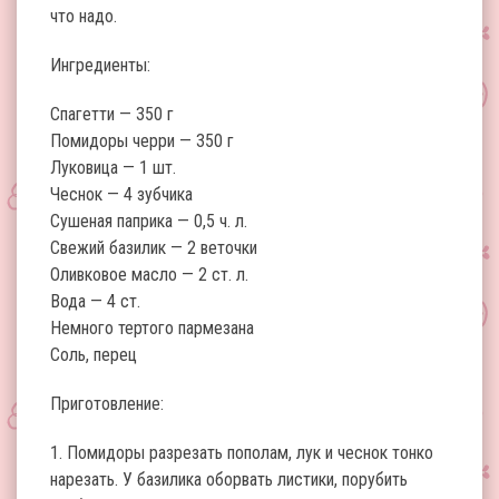
что надо.
Ингредиенты:
Спагетти — 350 г
Помидоры черри — 350 г
Луковица — 1 шт.
Чеснок — 4 зубчика
Сушеная паприка — 0,5 ч. л.
Свежий базилик — 2 веточки
Оливковое масло — 2 ст. л.
Вода — 4 ст.
Немного тертого пармезана
Соль, перец
Приготовление:
1. Помидоры разрезать пополам, лук и чеснок тонко
нарезать. У базилика оборвать листики, порубить