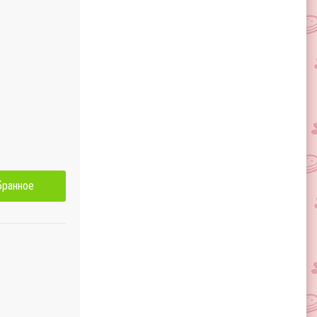
бранное