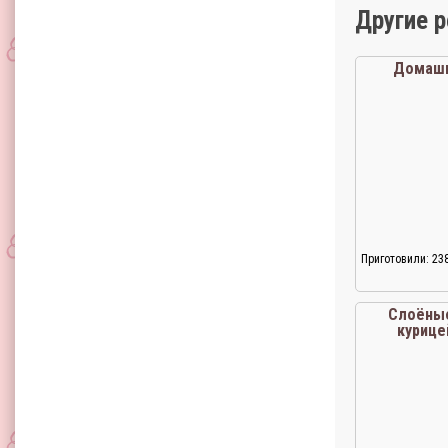
Другие 
Домаш
Приготовили: 23
Слоёные
курице