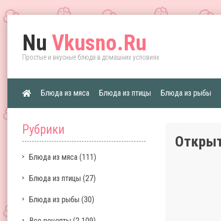
Nu
Vkusno.Ru
Простые и вкусные блюда в домашних условиях
Блюда из мяса
Блюда из птицы
Блюда из рыбы
Рубрики
Открыт
Блюда из мяса
(111)
Блюда из птицы
(27)
Блюда из рыбы
(30)
Все рецепты
(2 109)