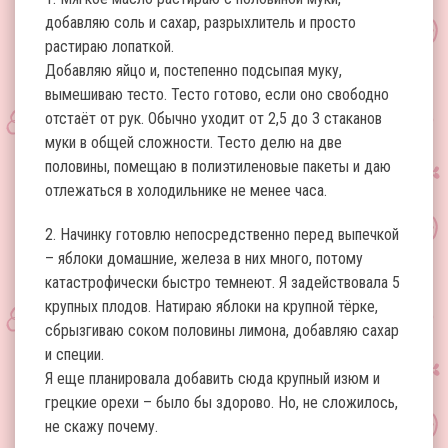
добавляю соль и сахар, разрыхлитель и просто
растираю лопаткой.
Добавляю яйцо и, постепенно подсыпая муку,
вымешиваю тесто. Тесто готово, если оно свободно
отстаёт от рук. Обычно уходит от 2,5 до 3 стаканов
муки в общей сложности. Тесто делю на две
половины, помещаю в полиэтиленовые пакеты и даю
отлежаться в холодильнике не менее часа.
2. Начинку готовлю непосредственно перед выпечкой
– яблоки домашние, железа в них много, потому
катастрофически быстро темнеют. Я задействовала 5
крупных плодов. Натираю яблоки на крупной тёрке,
сбрызгиваю соком половины лимона, добавляю сахар
и специи.
Я еще планировала добавить сюда крупный изюм и
грецкие орехи – было бы здорово. Но, не сложилось,
не скажу почему.