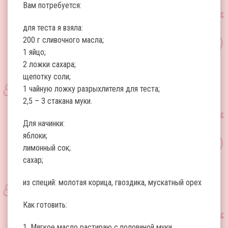
Вам потребуется:
для теста я взяла:
200 г сливочного масла;
1 яйцо;
2 ложки сахара;
щепотку соли;
1 чайную ложку разрыхлителя для теста;
2,5 – 3 стакана муки.
Для начинки:
яблоки;
лимонный сок;
сахар;
из специй: молотая корица, гвоздика, мускатный орех
Как готовить:
1. Мягкое масло растираю с половиной муки,