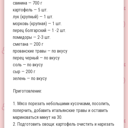
свинина — 700 г
картофель — 5 шт.
лук (крупный) — 1 шт.
морковь (крупная) — 1 шт.
перец болгарский — 1 -2 шт.
помидоры — 2-3 шт.
сметана — 200 г
прованские травы — по вкусу
перец черный — по вкусу
соль — по вкусу
сыр — 200 г
зелень — по вкусу
Приготовление:
1. Мясо порезать небольшими кусочками, посолить,
поперчить, добавить итальянские травы и оставить
мариноваться минут на 30.
2. Подготовить овощи: картофель очистить и нарезать