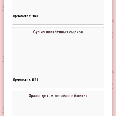
Приготовили: 2043
Загрузка...
Суп из плавленных сырков
Приготовили: 1524
Загрузка...
Зразы детям «весёлые ёжики»