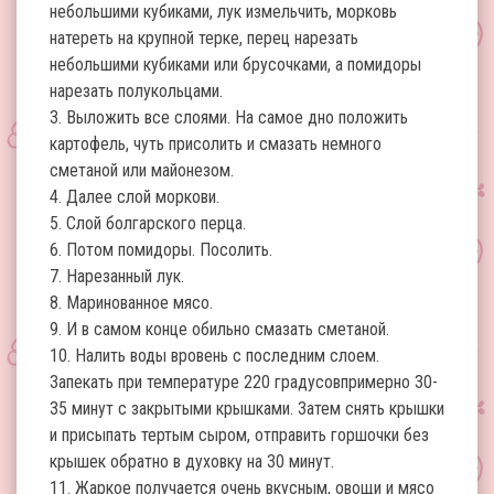
небольшими кубиками, лук измельчить, морковь
натереть на крупной терке, перец нарезать
небольшими кубиками или брусочками, а помидоры
нарезать полукольцами.
3. Выложить все слоями. На самое дно положить
картофель, чуть присолить и смазать немного
сметаной или майонезом.
4. Далее слой моркови.
5. Слой болгарского перца.
6. Потом помидоры. Посолить.
7. Нарезанный лук.
8. Маринованное мясо.
9. И в самом конце обильно смазать сметаной.
10. Налить воды вровень с последним слоем.
Запекать при температуре 220 градусовпримерно 30-
35 минут с закрытыми крышками. Затем снять крышки
и присыпать тертым сыром, отправить горшочки без
крышек обратно в духовку на 30 минут.
11. Жаркое получается очень вкусным, овощи и мясо