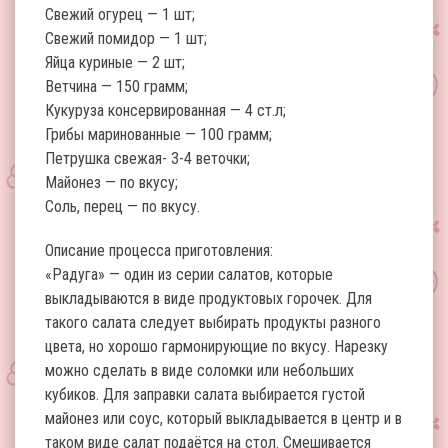
Свежий огурец — 1 шт;
Свежий помидор — 1 шт;
Яйца куриные — 2 шт;
Ветчина — 150 грамм;
Кукуруза консервированная — 4 ст.л;
Грибы маринованные — 100 грамм;
Петрушка свежая- 3-4 веточки;
Майонез — по вкусу;
Соль, перец — по вкусу.
Описание процесса приготовления:
«Радуга» — один из серии салатов, которые
выкладываются в виде продуктовых горочек. Для
такого салата следует выбирать продукты разного
цвета, но хорошо гармонирующие по вкусу. Нарезку
можно сделать в виде соломки или небольших
кубиков. Для заправки салата выбирается густой
майонез или соус, который выкладывается в центр и в
таком виде салат подаётся на стол. Смешивается