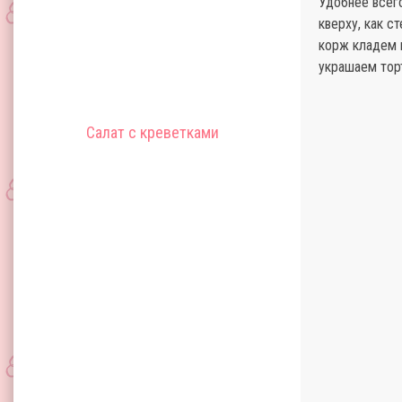
Удобнее всег
кверху, как с
корж кладем 
украшаем тор
Салат с креветками