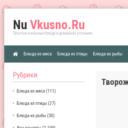
Nu
Vkusno.Ru
Простые и вкусные блюда в домашних условиях
Блюда из мяса
Блюда из птицы
Блюда из рыбы
Рубрики
Творож
Блюда из мяса
(111)
Блюда из птицы
(27)
Блюда из рыбы
(30)
Все рецепты
(2 109)