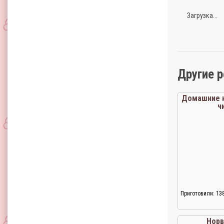
Загрузка...
Другие 
Домашние 
ч
Приготовили: 13
Нор