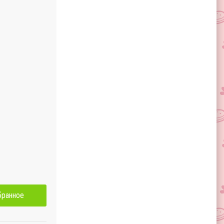
бранное