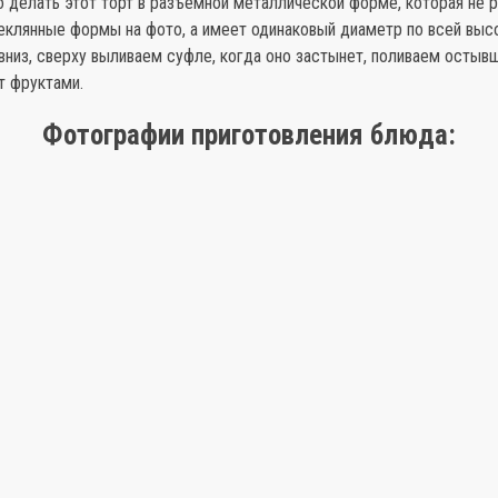
о делать этот торт в разъемной металлической форме, которая не 
теклянные формы на фото, а имеет одинаковый диаметр по всей высо
вниз, сверху выливаем суфле, когда оно застынет, поливаем остыв
т фруктами.
Фотографии приготовления блюда: