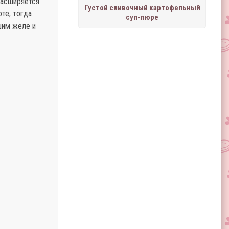
расширяется
Густой сливочный картофельный
те, тогда
суп-пюре
шим желе и