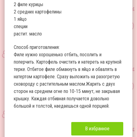
2 филе курицы
2 средних картофелины
1 яйцо
специи
растит. масло
Способ приготовления:
Филе нужно хорошенько отбить, посолить и
поперчить. Картофель очистить и натереть на крупной
терке. Отбитое филе обмакнуть в яйцо и обвалять в
натертом картофеле. Сразу выложить на разогретую
сковороду с растительным маслом.Жарить с двух
сторон на среднем огне по 10-15 минут, не закрывая
крышку. Каждая отбивная получается довольно
большой и толстой, наедаешься одной порцией.
В избранное