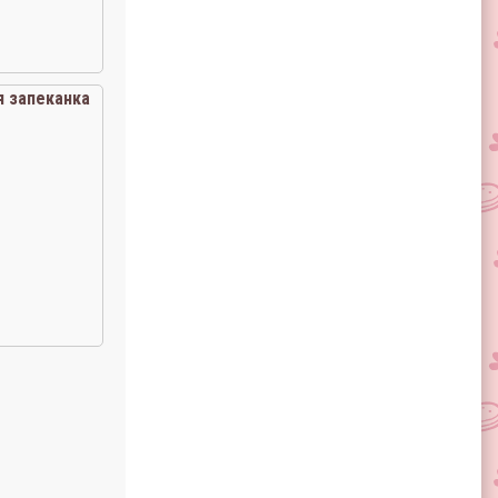
 запеканка