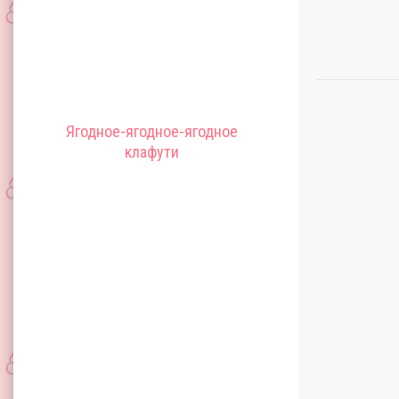
Ягодное-ягодное-ягодное
клафути