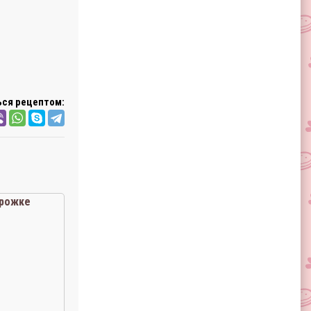
ся рецептом:
 рожке