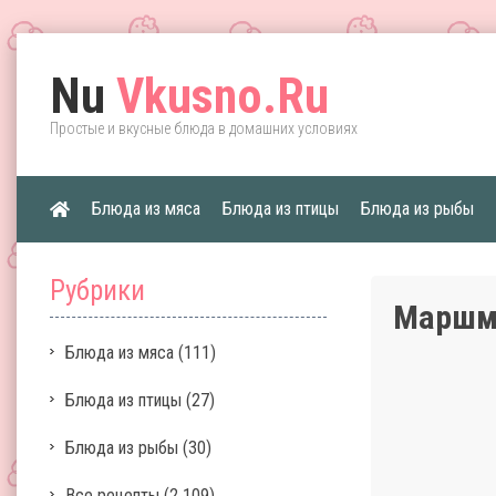
Nu
Vkusno.Ru
Простые и вкусные блюда в домашних условиях
Блюда из мяса
Блюда из птицы
Блюда из рыбы
Рубрики
Маршм
Блюда из мяса
(111)
Блюда из птицы
(27)
Блюда из рыбы
(30)
Все рецепты
(2 109)