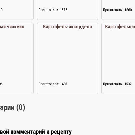
20
Приготовили: 1576
Приготовили: 1860
ый чизкейк
Картофель-аккордеон
Картофельная
96
Приготовили: 1485
Приготовили: 1532
арии (0)
свой комментарий к рецепту