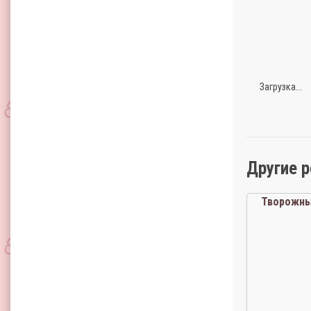
Загрузка...
Другие 
Творожны