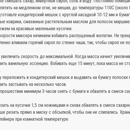
ке смешать сахар, инвертный сироп, соль и воду. Постоянно помеши
ипятить на медленном огне, не мешая, до температуры 110С (около 8
дготовьте кондитерский мешок с круглой насадкой 10-12 мм и бума
вые коврики, смазанные растительным маслом для полосок маршме
ежем на красивые маленькие кусочки.
скорости миксера начинаем взбивать распущенный желатин. Не пре
ленно вливаем горячий сироп по стенке чаши, так, чтобы сироп не п
 увеличить скорость до максимальной. Когда масса начнет увеличив
ить ванильную эссенцию. Взбивать еще 15 минут, пока масса не ст
.
у переложить в кондитерский мешок и выдавить на бумагу полоски 
вить застывать на несколько часов.
 прошествии минимум 3 часов снять с бумаги и обвалять в смеси с
езать на кусочки 1,5 см ножницами и снова обвалять в смеси сахарн
ше резать прямо в миску с обсыпкой, чтобы они не слипались. Хран
тейнере при комнатной температуре.