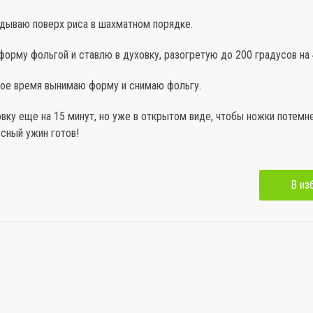
дываю поверх риса в шахматном порядке.
орму фольгой и ставлю в духовку, разогретую до 200 градусов на 
ное время вынимаю форму и снимаю фольгу.
вку еще на 15 минут, но уже в открытом виде, чтобы ножки потемне
усный ужин готов!
В из