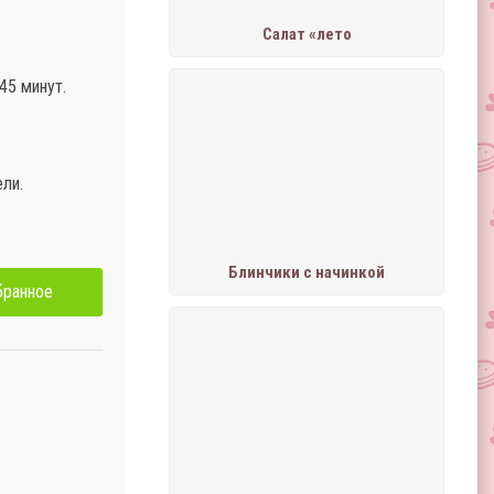
Салат «лето
45 минут.
ли.
Блинчики с начинкой
бранное