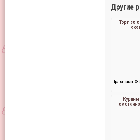
Другие 
Торт со 
ско
Приготовили: 33
Курины
сметанн