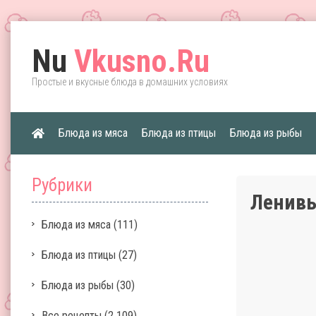
Nu
Vkusno.Ru
Простые и вкусные блюда в домашних условиях
Блюда из мяса
Блюда из птицы
Блюда из рыбы
Рубрики
Ленивы
Блюда из мяса
(111)
Блюда из птицы
(27)
Блюда из рыбы
(30)
Все рецепты
(2 109)