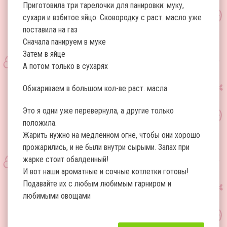
Приготовила три тарелочки для панировки: муку,
сухари и взбитое яйцо. Сковородку с раст. масло уже
поставила на газ
Сначала панируем в муке
Затем в яйце
А потом только в сухарях
Обжариваем в большом кол-ве раст. масла
Это я одни уже перевернула, а другие только
положила.
Жарить нужно на медленном огне, чтобы они хорошо
прожарились, и не были внутри сырыми. Запах при
жарке стоит обалденный!
И вот наши ароматные и сочные котлетки готовы!
Подавайте их с любым любимым гарниром и
любимыми овощами