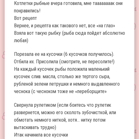
Котлетки рыбные вчера готовила, мне таааааааак они
понравились!
Вот рецепт
Вернее, и рецепта как такового нет, все «на глаз»
Взяла вот такую рыбку (рыба сюда пойдет абсолютно
любая)
Порезала ее на кусочки (6 кусочков получилось).
Отбила их. Присолила (смотрите, не пересолите!)
На каждый кусочек рыбы положила маленький
кусочек слив. масла, столько же тертого сыра,
рубленой зелени петрушки и немного выдавленного
чеснока (с чесноком тоже не «переборщите»
Свернула рулетиком (если боитесь что рулетик
развернется, можно его сколоть зубочисткой, или
обмотать немного ниткой, хотя… нитку потом
вытаскивать трудно)
Итак начинила все кусочки