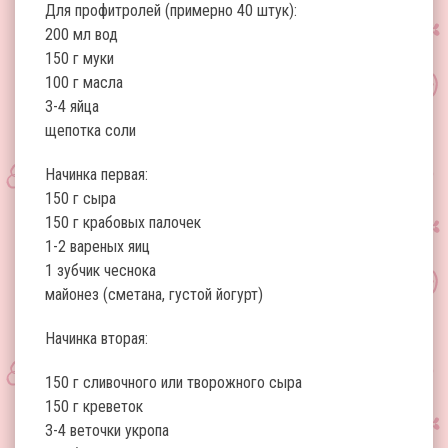
Для профитролей (примерно 40 штук):
200 мл вод
150 г муки
100 г масла
3-4 яйца
щепотка соли
Начинка первая:
150 г сыра
150 г крабовых палочек
1-2 вареных яиц
1 зубчик чеснока
майонез (сметана, густой йогурт)
Начинка вторая:
150 г сливочного или творожного сыра
150 г креветок
3-4 веточки укропа