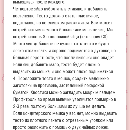
вымешивая после каждого.
Четвертое яйцо взболтать в стакане, и добавлять
постепенно. Тесто должно стать пластичное,
податливое, но не слишком разжижится. Вам может
потребоваться немного больше или меньше яиц. Мне
потребовалось 3 с половиной яйца (категория С0).
Много яиц добавлять не нужно, хоть тесто и будет
легко отсаживать, и хорошо поднимется в духовке, но
большая вероятность, что после выпечки оно опадет.
Если яиц добавить мало, тесто будет сложно
выдавить из мешка, и оно может плохо подниматься.
4. Переложить тесто в мешок, осадить маленькие
заготовки на противень, застеленный пекарской
бумагой. Хвостики можно загладить мокрым пальцем.
Профитроли во время выпечки увеличатся примерно в
2-3 раза, поэтому большими их лучше не делать.
Если кондитерского мешка у вас нет, можно выдавить
тесто из плотного пакета с отрезанным уголком или
просто разложить с помощью двух чайных ложек.