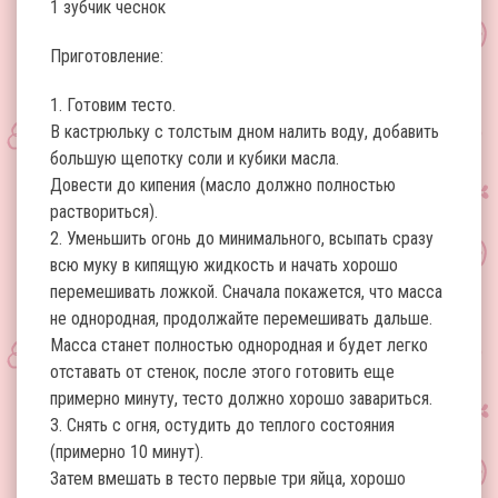
1 зубчик чеснок
Приготовление:
1. Готовим тесто.
В кастрюльку с толстым дном налить воду, добавить
большую щепотку соли и кубики масла.
Довести до кипения (масло должно полностью
раствориться).
2. Уменьшить огонь до минимального, всыпать сразу
всю муку в кипящую жидкость и начать хорошо
перемешивать ложкой. Сначала покажется, что масса
не однородная, продолжайте перемешивать дальше.
Масса станет полностью однородная и будет легко
отставать от стенок, после этого готовить еще
примерно минуту, тесто должно хорошо завариться.
3. Снять с огня, остудить до теплого состояния
(примерно 10 минут).
Затем вмешать в тесто первые три яйца, хорошо