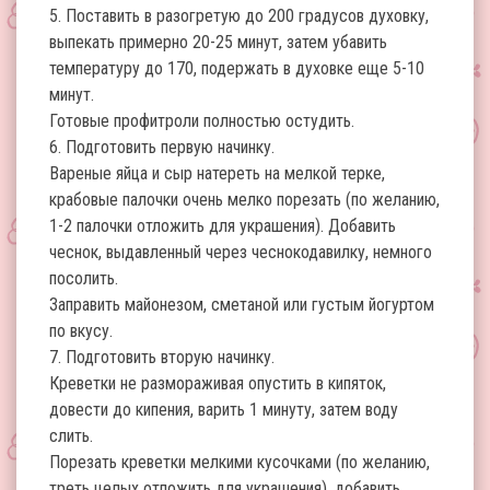
5. Поставить в разогретую до 200 градусов духовку,
выпекать примерно 20-25 минут, затем убавить
температуру до 170, подержать в духовке еще 5-10
минут.
Готовые профитроли полностью остудить.
6. Подготовить первую начинку.
Вареные яйца и сыр натереть на мелкой терке,
крабовые палочки очень мелко порезать (по желанию,
1-2 палочки отложить для украшения). Добавить
чеснок, выдавленный через чеснокодавилку, немного
посолить.
Заправить майонезом, сметаной или густым йогуртом
по вкусу.
7. Подготовить вторую начинку.
Креветки не размораживая опустить в кипяток,
довести до кипения, варить 1 минуту, затем воду
слить.
Порезать креветки мелкими кусочками (по желанию,
треть целых отложить для украшения), добавить