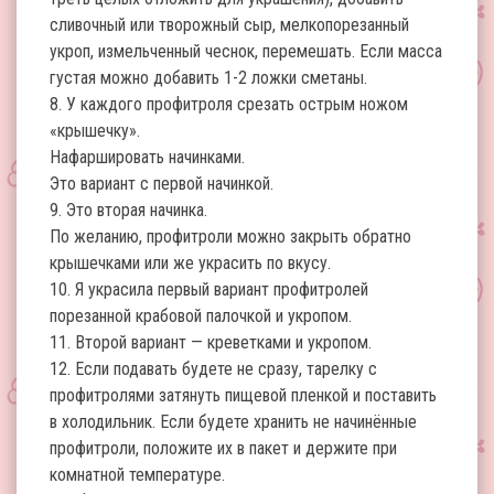
сливочный или творожный сыр, мелкопорезанный
укроп, измельченный чеснок, перемешать. Если масса
густая можно добавить 1-2 ложки сметаны.
8. У каждого профитроля срезать острым ножом
«крышечку».
Нафаршировать начинками.
Это вариант с первой начинкой.
9. Это вторая начинка.
По желанию, профитроли можно закрыть обратно
крышечками или же украсить по вкусу.
10. Я украсила первый вариант профитролей
порезанной крабовой палочкой и укропом.
11. Второй вариант — креветками и укропом.
12. Если подавать будете не сразу, тарелку с
профитролями затянуть пищевой пленкой и поставить
в холодильник. Если будете хранить не начинённые
профитроли, положите их в пакет и держите при
комнатной температуре.