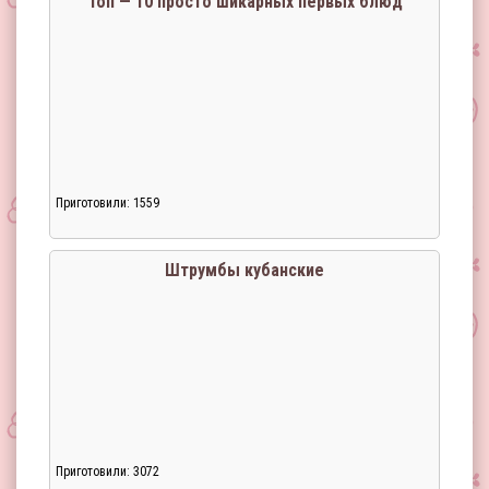
Топ — 10 просто шикарных первых блюд
Приготовили: 1559
Штрумбы кубанские
Приготовили: 3072