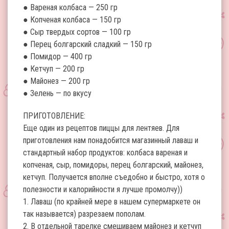
● Вареная колбаса — 250 гр
● Копченая колбаса — 150 гр
● Сыр твердых сортов — 100 гр
● Перец болгарский сладкий — 150 гр
● Помидор — 400 гр
● Кетчуп — 200 гр
● Майонез — 200 гр
● Зелень — по вкусу
ПРИГОТОВЛЕНИЕ:
Еще один из рецептов пиццы для лентяев. Для
приготовления нам понадобится магазинный лаваш и
стандартный набор продуктов: колбаса вареная и
копченая, сыр, помидоры, перец болгарский, майонез,
кетчуп. Получается вполне съедобно и быстро, хотя о
полезности и калорийности я лучше промолчу))
1. Лаваш (по крайней мере в нашем супермаркете он
так называется) разрезаем пополам.
2. В отдельной тарелке смешиваем майонез и кетчуп