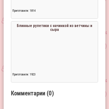
Приготовили: 1814
Загрузка...
Блинные рулетики с начинкой из ветчины и
сыра
Загрузка...
Приготовили: 1923
Комментарии (0)