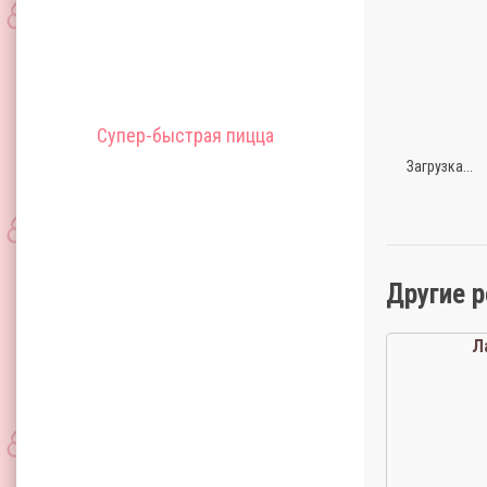
Супер-быстрая пицца
Загрузка...
Другие 
Л