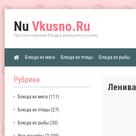
Nu
Vkusno.Ru
Простые и вкусные блюда в домашних условиях
Блюда из мяса
Блюда из птицы
Блюда из рыбы
Рубрики
Ленива
Блюда из мяса
(111)
Блюда из птицы
(27)
Блюда из рыбы
(30)
Все рецепты
(2 109)