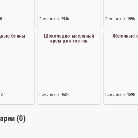
07
Приготовили: 2946
Приготовили: 1996
дные блины
Шоколадно-масляный
Яблочные 
крем для тортов
70
Приготовили: 1634
Приготовили: 1596
арии (0)