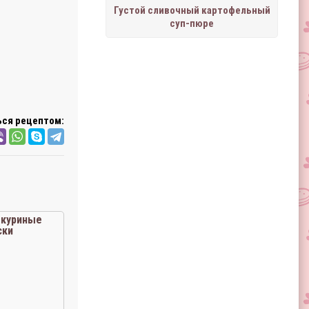
Густой сливочный картофельный
суп-пюре
ся рецептом:
куриные
ски