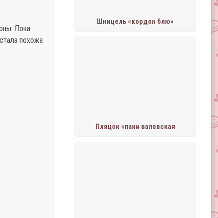
Шницель «кордон блю»
оны. Пока
 стала похожа
Пляцок «пани валевская