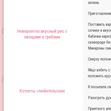
зелень
Приготовлени
Поставить вар
сочнее и вкус
Невероятно вкусный рис с
Кабачки нарез
овощами и грибами
сковороде бе
Макароны сме
Сверху полож
Яйцо взбить с
положить кру
Я посыпала см
Котлеты «любительские
Разогреть дух
Приятного апп