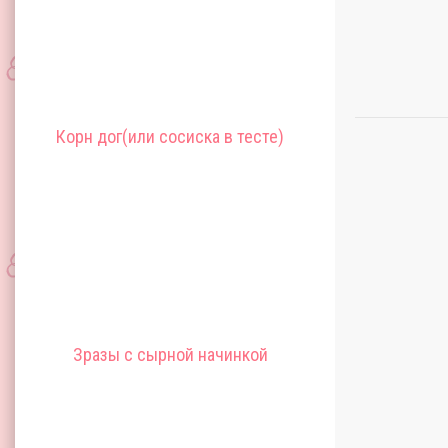
Корн дог(или сосиска в тесте)
Зразы с сырной начинкой