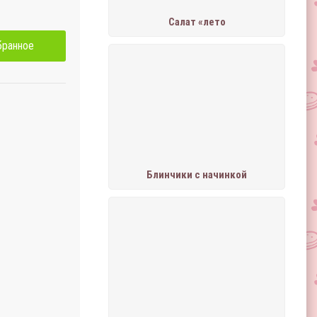
Салат «лето
бранное
Блинчики с начинкой