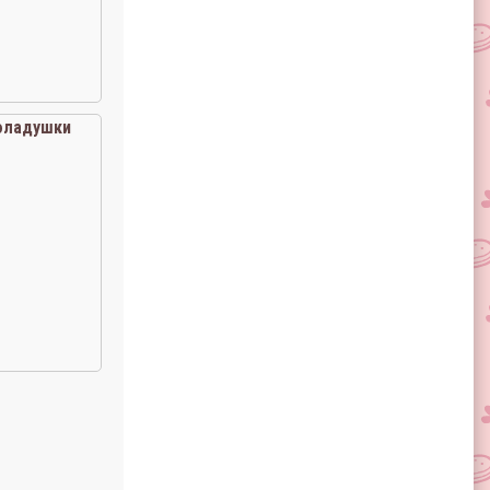
оладушки