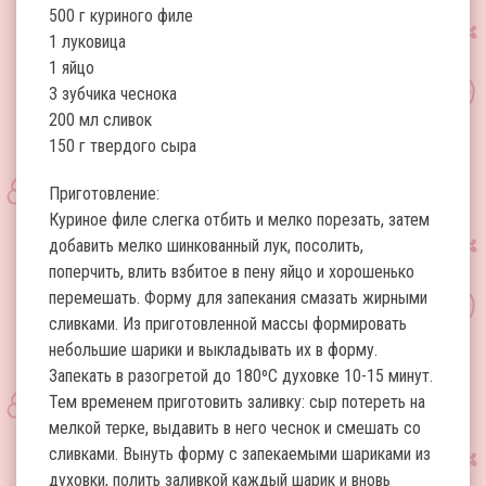
500 г куриного филе
1 луковица
1 яйцо
3 зубчика чеснока
200 мл сливок
150 г твердого сыра
Приготовление:
Куриное филе слегка отбить и мелко порезать, затем
добавить мелко шинкованный лук, посолить,
поперчить, влить взбитое в пену яйцо и хорошенько
перемешать. Форму для запекания смазать жирными
сливками. Из приготовленной массы формировать
небольшие шарики и выкладывать их в форму.
Запекать в разогретой до 180ºС духовке 10-15 минут.
Тем временем приготовить заливку: сыр потереть на
мелкой терке, выдавить в него чеснок и смешать со
сливками. Вынуть форму с запекаемыми шариками из
духовки, полить заливкой каждый шарик и вновь