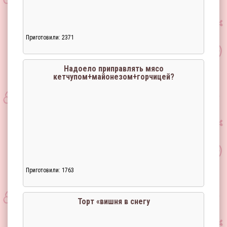
Приготовили: 2371
Надоело приправлять мясо
кетчупом+майонезом+горчицей?
Приготовили: 1763
Торт «вишня в снегу