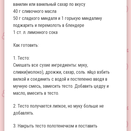
ванилин или ванильный сахар по вкусу
40 г сливочного масла
50 г сладкого миндаля и 1 горькую миндалину
поджарить и перемолоть в блендере
1 ст. л. лимонного сока
Как готовить:
1. Тесто:
Смешать все сухие ингредиенты: муку,
сливки(молоко), дрожжи, сахар, соль. яйцо взбить
вилкой и соединить с водой и постепенно вводя в
мучную смесь, замесить тесто. Добавить цедру и
масло, вмесить в тесто.
2. Тесто получается липкое, но муку больше не
добавлять.
3. Накрыть тесто полотенечком и поставить