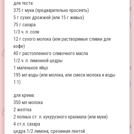
для теста:
375 г муки (предварительно просеять)
5 г сухих дрожжей (или 15 г живых)
75 г сахара
1/3 ч. л. соли
12 г сухого молока (или растворимые сливки для
кофе)
40 г растопленного сливочного масла
1/2 ч. л. лимонной цедры
1 маленькое яйцо
195 мл воды (или молока, или смеси молока и воды
1:1)
для крема:
350 мл молока
2 желтка
2 полных ст. л. кукурузного крахмала (или муки)
4 ст.л. сахара
цедра 1/2 лимона, срезанная лентой