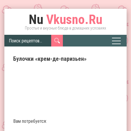
Nu
Vkusno.Ru
Простые и вкусные блюда в домашних условиях
Булочки «крем-де-паризьен»
Вам потребуется: