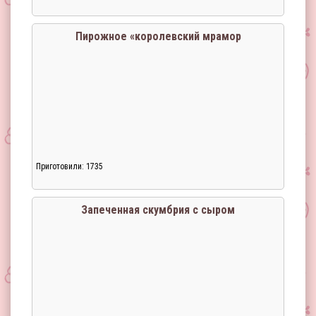
Загрузка...
Пирожное «королевский мрамор
Приготовили: 1735
Загрузка...
Запеченная скумбрия с сыром